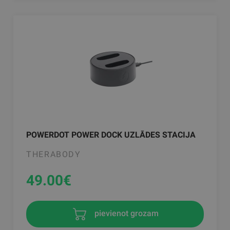
POWERDOT POWER DOCK UZLĀDES STACIJA
THERABODY
49.00
€
pievienot grozam