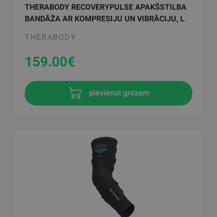
THERABODY RECOVERYPULSE APAKŠSTILBA
BANDĀŽA AR KOMPRESIJU UN VIBRĀCIJU, L
THERABODY
159.00
€
pievienot grozam