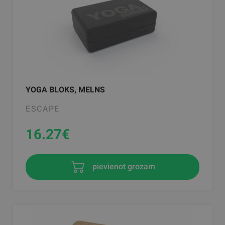
YOGA BLOKS, MELNS
ESCAPE
16.27
€
pievienot grozam