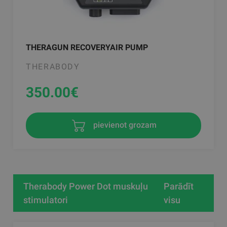
THERAGUN RECOVERYAIR PUMP
THERABODY
350.00
€
pievienot grozam
Therabody Power Dot muskuļu
Parādīt
stimulatori
visu