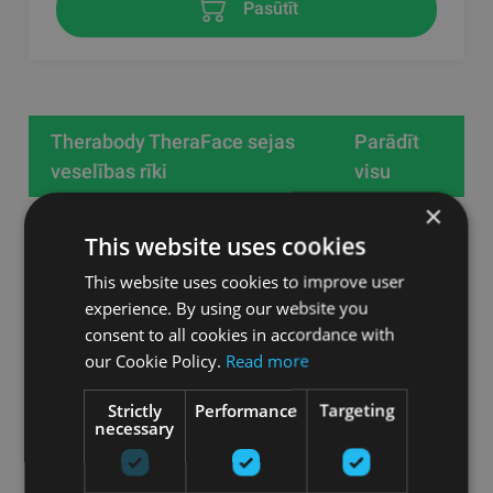
Pasūtīt
Therabody TheraFace sejas
Parādīt
veselības rīki
visu
×
This website uses cookies
This website uses cookies to improve user
experience. By using our website you
consent to all cookies in accordance with
our Cookie Policy.
Read more
Strictly
Performance
Targeting
necessary
THERAFACE MASK GLO MASKA SEJAS ĀDAS