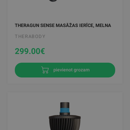
THERAGUN SENSE MASĀŽAS IERĪCE, MELNA
THERABODY
299.00
€
pievienot grozam