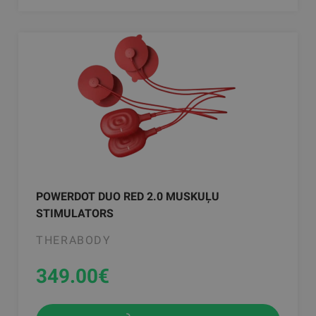
POWERDOT DUO RED 2.0 MUSKUĻU
STIMULATORS
THERABODY
349.00
€