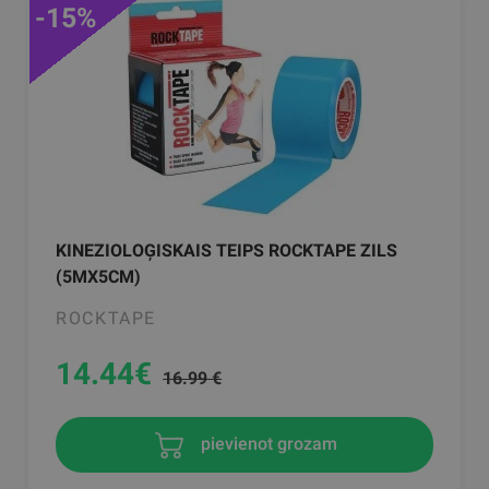
-15%
KINEZIOLOĢISKAIS TEIPS ROCKTAPE ZILS
(5MX5CM)
ROCKTAPE
14.44
€
16.99 €
pievienot grozam