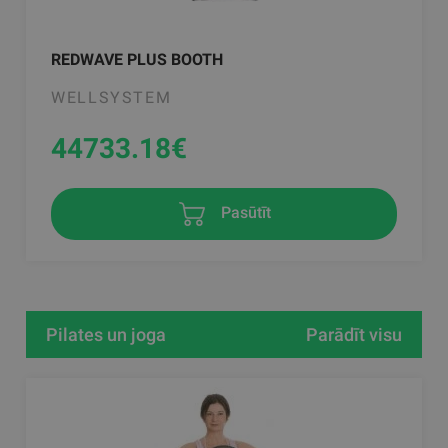
REDWAVE PLUS BOOTH
WELLSYSTEM
44733.18
€
Pasūtīt
Pilates un joga
Parādīt visu