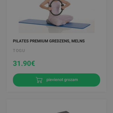
PILATES PREMIUM GREDZENS, MELNS
TOGU
31.90
€
pievienot grozam