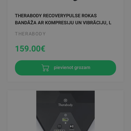
THERABODY RECOVERYPULSE ROKAS
BANDĀŽA AR KOMPRESIJU UN VIBRĀCIJU, L
THERABODY
159.00
€
pievienot grozam