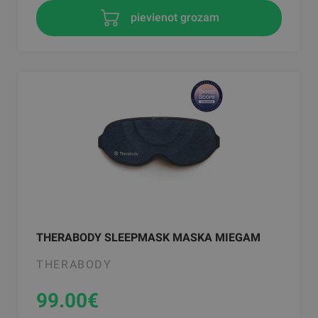
pievienot grozam
THERABODY SLEEPMASK MASKA MIEGAM
THERABODY
99.00
€