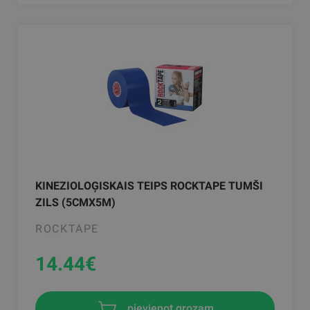
KINEZIOLOĢISKAIS TEIPS ROCKTAPE TUMŠI
ZILS (5CMX5M)
ROCKTAPE
14.44
€
pievienot grozam