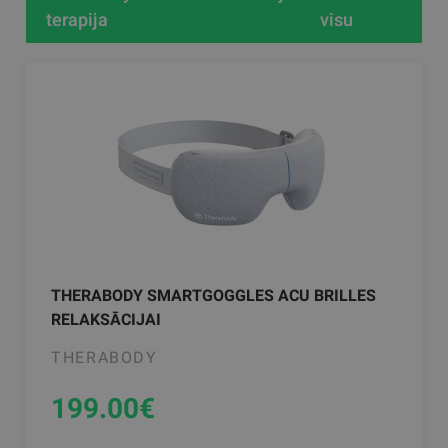
terapija
visu
THERABODY SMARTGOGGLES ACU BRILLES
RELAKSĀCIJAI
THERABODY
199.00
€