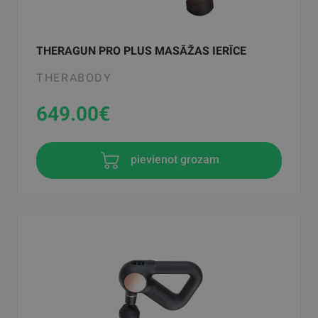
THERAGUN PRO PLUS MASĀŽAS IERĪCE
THERABODY
649.00
€
pievienot grozam