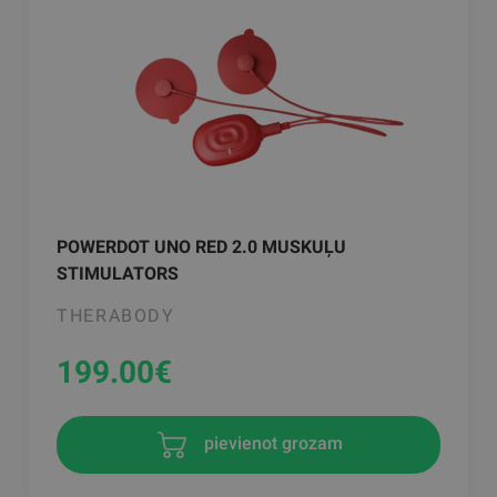
POWERDOT UNO RED 2.0 MUSKUĻU
STIMULATORS
THERABODY
199.00
€
pievienot grozam