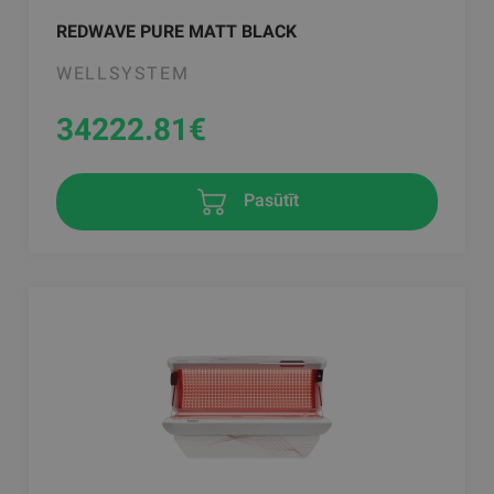
REDWAVE PURE MATT BLACK
WELLSYSTEM
34222.81
€
Pasūtīt