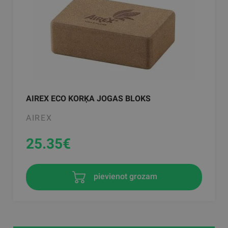
AIREX ECO KORĶA JOGAS BLOKS
AIREX
25.35
€
pievienot grozam