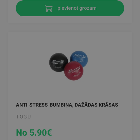
pievienot grozam
ANTI-STRESS-BUMBIŅA, DAŽĀDAS KRĀSAS
TOGU
No 5.90
€