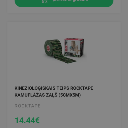
KINEZIOLOĢISKAIS TEIPS ROCKTAPE
KAMUFLĀŽAS ZAĻŠ (5CMX5M)
ROCKTAPE
14.44
€