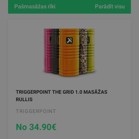
Pašmasāžas rīki
Parādīt visu
TRIGGERPOINT THE GRID 1.0 MASĀŽAS
RULLIS
TRIGGERPOINT
No 34.90
€