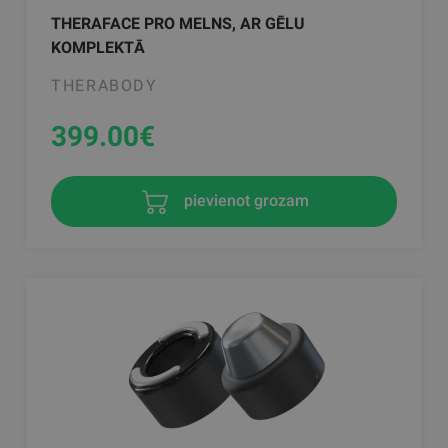
THERAFACE PRO MELNS, AR GĒLU
KOMPLEKTĀ
THERABODY
399.00
€
pievienot grozam