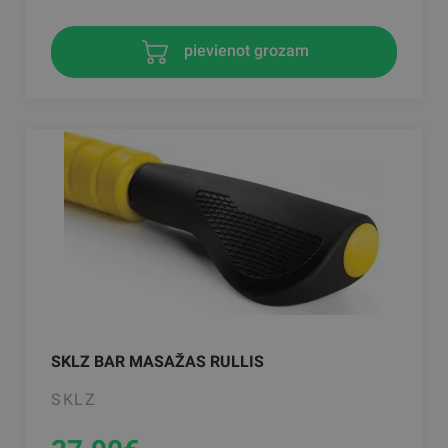
pievienot grozam
SKLZ BAR MASAŽAS RULLIS
SKLZ