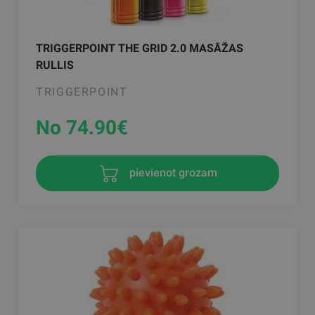
TRIGGERPOINT THE GRID 2.0 MASĀŽAS
RULLIS
TRIGGERPOINT
No 74.90
€
pievienot grozam