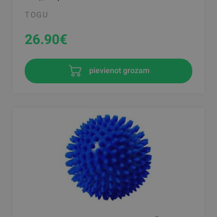
TOGU
26.90
€
pievienot grozam