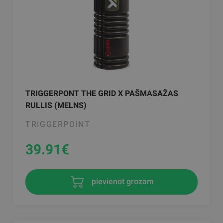
TRIGGERPONT THE GRID X PAŠMASAŽAS
RULLIS (MELNS)
TRIGGERPOINT
39.91
€
pievienot grozam