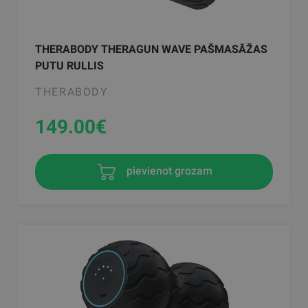
THERABODY THERAGUN WAVE PAŠMASĀŽAS
PUTU RULLIS
THERABODY
149.00
€
pievienot grozam