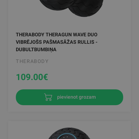
THERABODY THERAGUN WAVE DUO
VIBRĒJOŠS PAŠMASĀŽAS RULLIS -
DUBULTBUMBIŅA
THERABODY
109.00
€
pievienot grozam