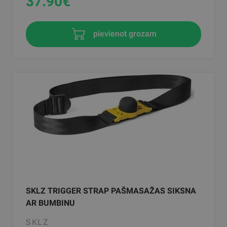
37.90
€
pievienot grozam
SKLZ TRIGGER STRAP PAŠMASAŽAS SIKSNA
AR BUMBINU
SKLZ