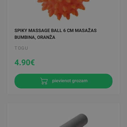
SPIKY MASSAGE BALL 6 CM MASAŽAS
BUMBINA, ORANŽA
TOGU
4.90
€
pievienot grozam