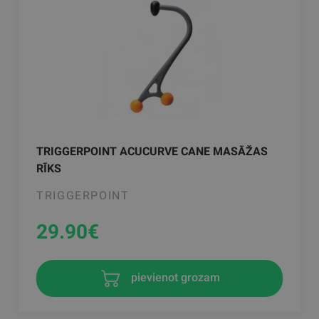
TRIGGERPOINT ACUCURVE CANE MASĀŽAS
RĪKS
TRIGGERPOINT
29.90
€
pievienot grozam