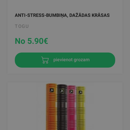
ANTI-STRESS-BUMBIŅA, DAŽĀDAS KRĀSAS
TOGU
No 5.90
€
pievienot grozam