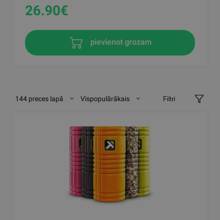
26.90
€
pievienot grozam
144 preces lapā
Vispopulārākais
Filtri