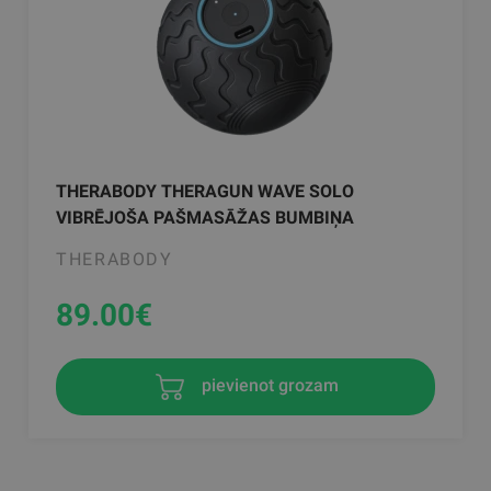
THERABODY THERAGUN WAVE SOLO
VIBRĒJOŠA PAŠMASĀŽAS BUMBIŅA
THERABODY
89.00
€
pievienot grozam