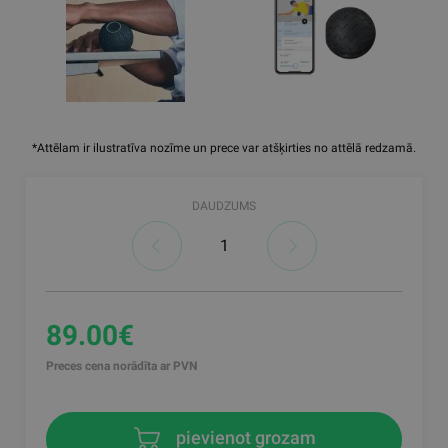
*Attēlam ir ilustratīva nozīme un prece var atšķirties no attēlā redzamā.
DAUDZUMS
89.00€
Preces cena norādīta ar PVN
pievienot grozam