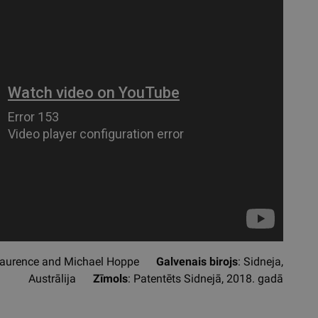
 Laurence and Michael Hoppe
Galvenais birojs
: Sidneja,
Austrālija
Zīmols
: Patentēts Sidnejā, 2018. gadā