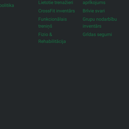
Lietotie trenažieri
aprīkojums
olitika
CrossFit inventārs
Brīvie svari
Funkcionālais
Grupu nodarbību
treniņš
inventārs
Fizio &
Grīdas segumi
Rehabilitācija