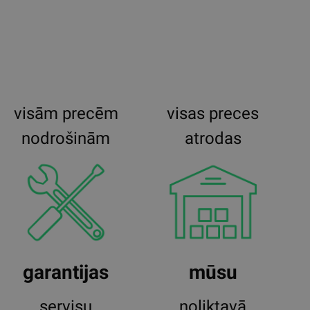
visām precēm
visas preces
nodrošinām
atrodas
garantijas
mūsu
servisu
noliktavā