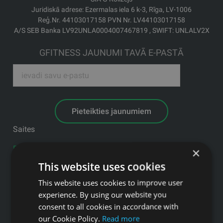
Juridiskā adrese: Ezermalas iela 6 k-3, Rīga, LV-1006
Reģ.Nr. 44103017158 PVN Nr. LV44103017158
A/S SEB Banka LV92UNLA0004007467819 , SWIFT: UNLALV2X
GFITNESS JAUNUMI TAVĀ E-PASTĀ
Pieteikties jaunumiem
Saites
Preces
×
Pakalpojumi
This website uses cookies
Ražotāji
This website uses cookies to improve user
Blogs
experience. By using our website you
consent to all cookies in accordance with
Privātuma politika
our Cookie Policy.
Read more
Produkti