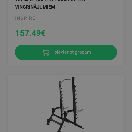
VINGRINĀJUMIEM
INSPIRE
157.49
€
pievienot grozam