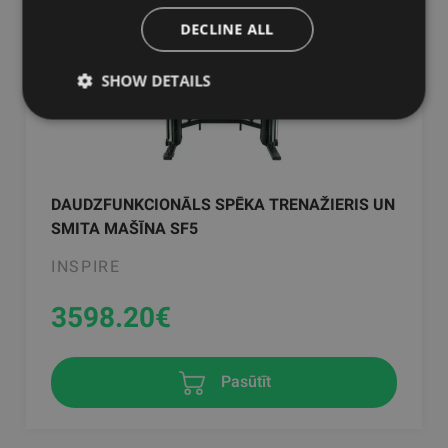
DECLINE ALL
SHOW DETAILS
DAUDZFUNKCIONĀLS SPĒKA TRENAŽIERIS UN
SMITA MAŠĪNA SF5
INSPIRE
3598.20
€
Pasūtīt