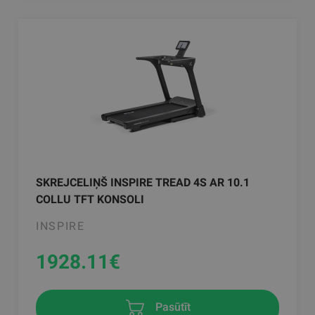
SKREJCELIŅŠ INSPIRE TREAD 4S AR 10.1
COLLU TFT KONSOLI
INSPIRE
1928.11
€
Pasūtīt