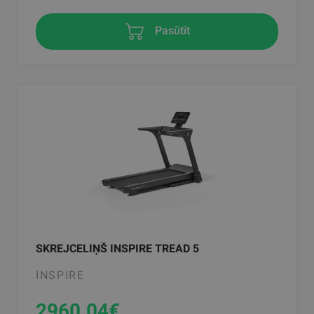
Pasūtīt
SKREJCELIŅŠ INSPIRE TREAD 5
INSPIRE
2960.04
€