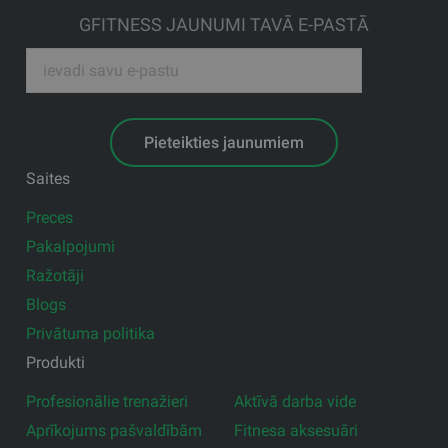
GFITNESS JAUNUMI TAVĀ E-PASTĀ
Pieteikties jaunumiem
Saites
Preces
Pakalpojumi
Ražotāji
Blogs
Privātuma politika
Produkti
Profesionālie trenažieri
Aktīvā darba vide
Aprīkojums pašvaldībām
Fitnesa aksesuāri