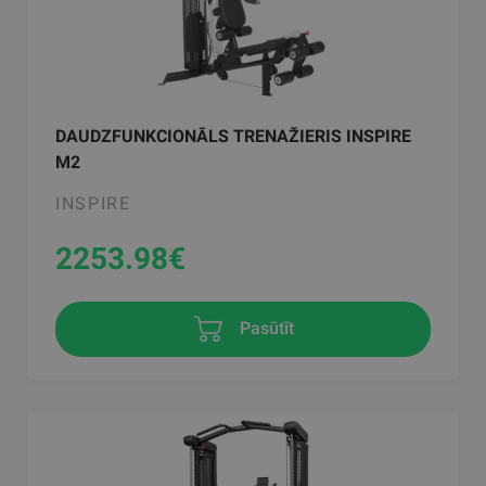
DAUDZFUNKCIONĀLS TRENAŽIERIS INSPIRE
M2
INSPIRE
2253.98
€
Pasūtīt