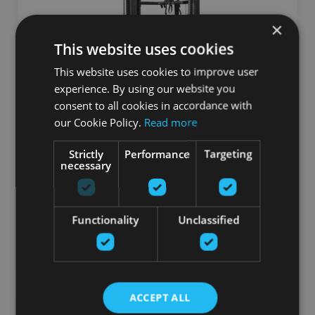
×
This website uses cookies
This website uses cookies to improve user
experience. By using our website you
consent to all cookies in accordance with
DAUDZFUNKCIONĀLS SPĒKA TRENAŽIERIS -
our Cookie Policy.
Read more
SMITA MAŠĪNA SF3
Strictly
Performance
Targeting
INSPIRE
necessary
3499.01
€
Functionality
Unclassified
Pasūtīt
ACCEPT ALL