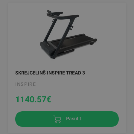
SKREJCELIŅŠ INSPIRE TREAD 3
INSPIRE
1140.57
€
Pasūtīt