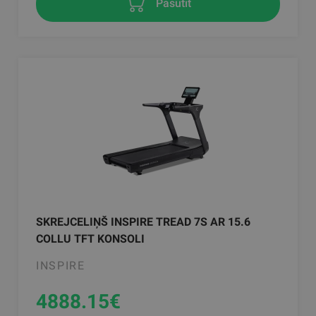
Pasūtīt
SKREJCELIŅŠ INSPIRE TREAD 7S AR 15.6
COLLU TFT KONSOLI
INSPIRE
4888.15
€