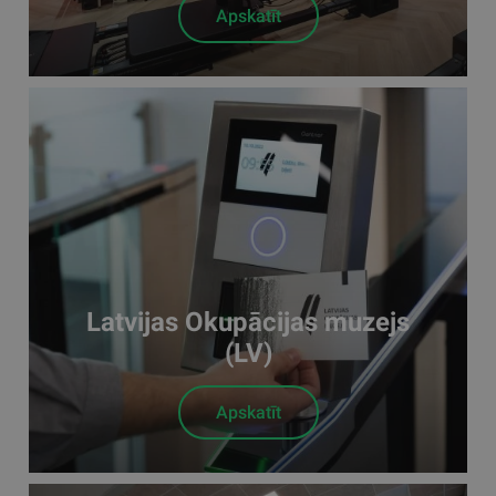
Apskatīt
Latvijas Okupācijas muzejs
(LV)
Apskatīt