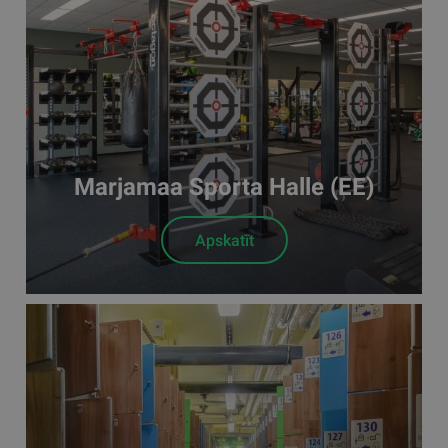
Marjamaa Sporta Halle (EE)
Apskatīt