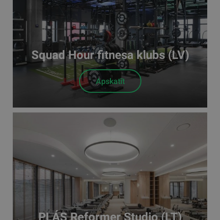
Squad Hour fitnesa klubs (LV)
Apskatīt
PLÁS Reformer Studio (LT)