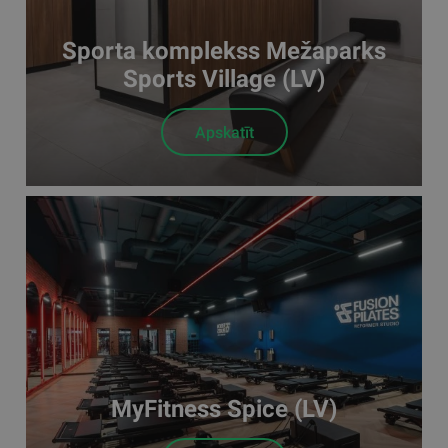
Sporta komplekss Mežaparks
Sports Village (LV)
Apskatīt
MyFitness Spice (LV)