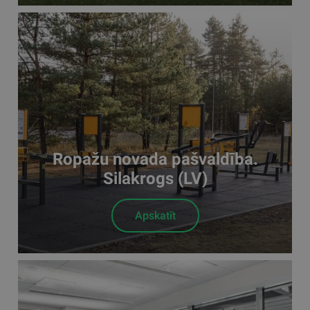
Ropažu novada pašvaldība.
Silakrogs (LV)
Apskatīt