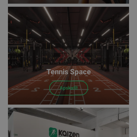
Tennis Space
Apskatīt