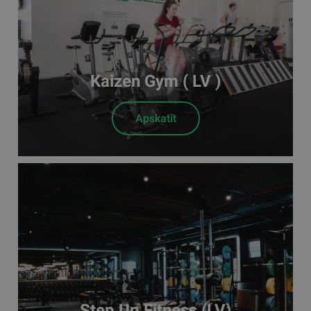
Kaizen Gym ( LV )
Apskatīt
Step Up Fitness (LV)