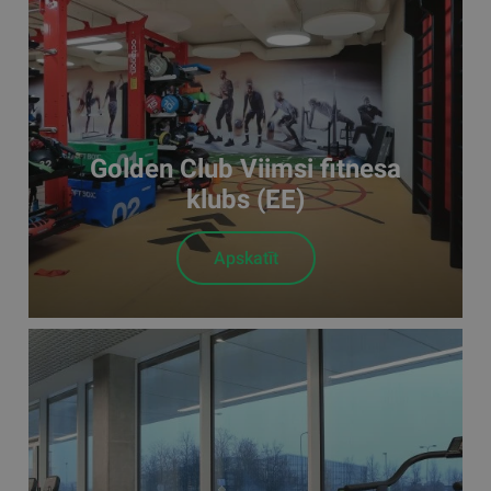
Golden Club Viimsi fitnesa
klubs (EE)
Apskatīt