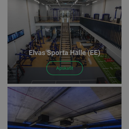
Elvas Sporta Halle (EE)
Apskatīt