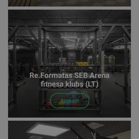
Re.Formatas SEB Arena
fitnesa klubs (LT)
Apskatīt