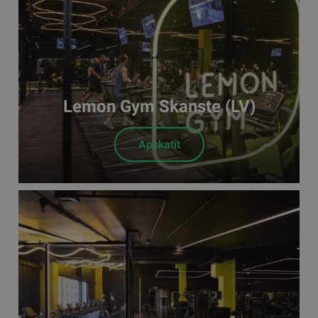
Lemon Gym Skanste (LV)
Apskatīt