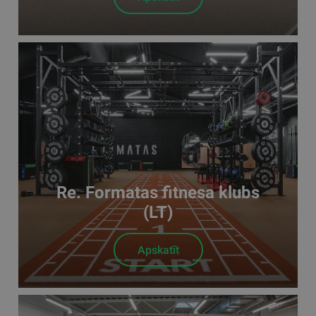
Re. Formatas fitnesa klubs
(LT)
Apskatīt