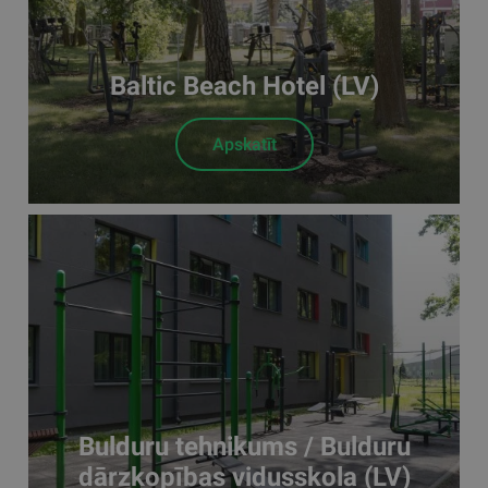
Baltic Beach Hotel (LV)
Apskatīt
Bulduru tehnikums / Bulduru
dārzkopības vidusskola (LV)