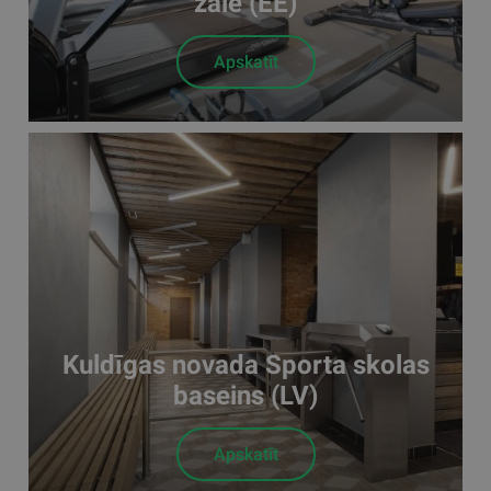
zāle (EE)
Apskatīt
Kuldīgas novada Sporta skolas
baseins (LV)
Apskatīt