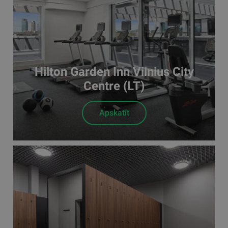
Hilton Garden Inn Vilnius City
Centre (LT)
Apskatīt