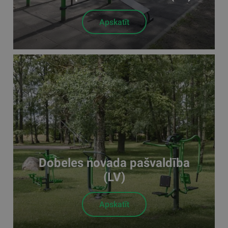
Apskatīt
Dobeles novada pašvaldība
(LV)
Apskatīt