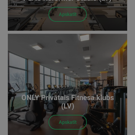
Apskatīt
ONLY Privātais Fitnesa klubs
(LV)
Apskatīt