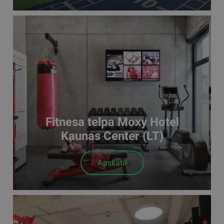
Fitnesa telpa Moxy Hotel
Kaunas Center (LT)
Apskatīt