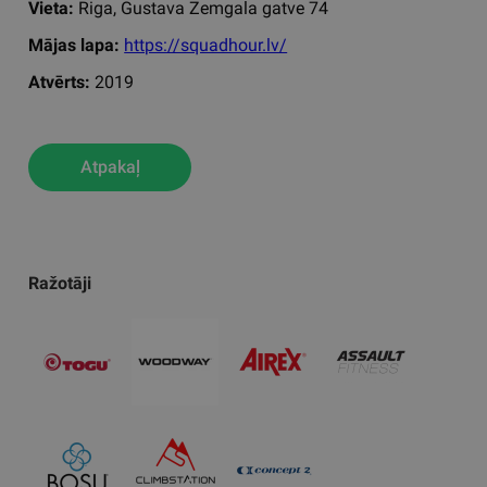
Vieta:
Riga, Gustava Zemgala gatve 74
Mājas lapa:
https://squadhour.lv/
Atvērts:
2019
Atpakaļ
Ražotāji