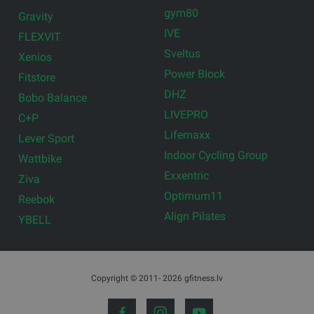
gym80
Gravity
IVE
FLEXVIT
Sveltus
Xenios
Power Block
Fitstore
DHZ
Bobo Balance
LIVEPRO
C+P
Lifemaxx
Lever Sport
Indoor Cycling Group
Wattbike
Exxentric
Ziva
Optimum11
Reebok
Align Pilates
YBELL
Copyright © 2011- 2026 gfitness.lv