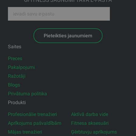
Pieteikties jaunumiem
Saites
Preces
Pakalpojumi
Ražotāji
Blogs
Privātuma politika
Produkti
Profesionālie trenažieri
Aktīvā darba vide
Aprīkojums pašvaldībām
Fitnesa aksesuāri
Mājas trenažieri
Ģērbtuvju aprīkojums