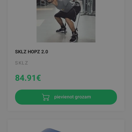
SKLZ HOPZ 2.0
SKLZ
84.91
€
pievienot grozam