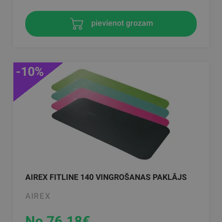
pievienot grozam
-10%
AIREX FITLINE 140 VINGROŠANAS PAKLĀJS
AIREX
No 76.18
€