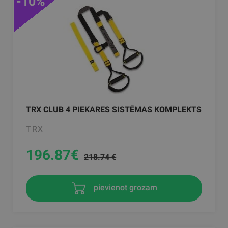
-10%
TRX CLUB 4 PIEKARES SISTĒMAS KOMPLEKTS
TRX
196.87
€
218.74 €
pievienot grozam