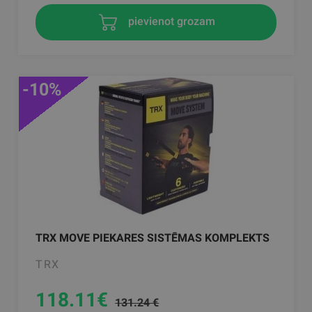
pievienot grozam
-10%
TRX MOVE PIEKARES SISTĒMAS KOMPLEKTS
TRX
118.11
€
131.24 €