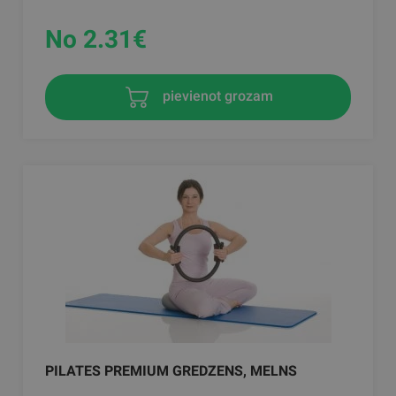
No 2.31
€
pievienot grozam
PILATES PREMIUM GREDZENS, MELNS