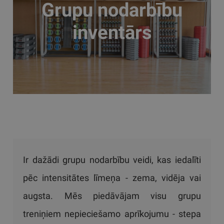
Grupu nodarbību
inventārs
Ir dažādi grupu nodarbību veidi, kas iedalīti
pēc intensitātes līmeņa - zema, vidēja vai
augsta. Mēs piedāvājam visu grupu
treniņiem nepieciešamo aprīkojumu - stepa