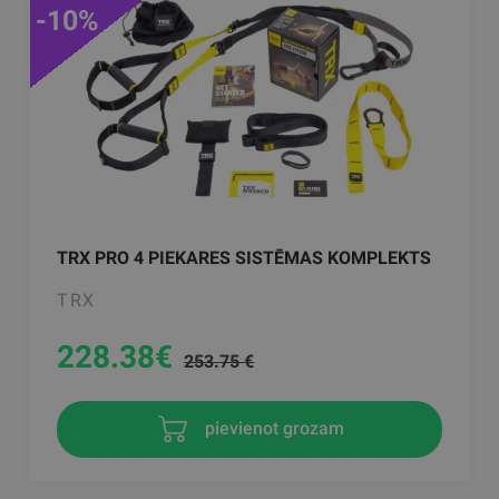
-10%
TRX PRO 4 PIEKARES SISTĒMAS KOMPLEKTS
TRX
228.38
€
253.75 €
pievienot grozam