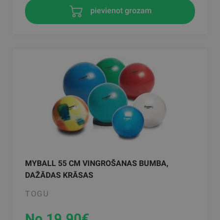
pievienot grozam
MYBALL 55 CM VINGROŠANAS BUMBA,
DAŽĀDAS KRĀSAS
TOGU
No 19.90
€