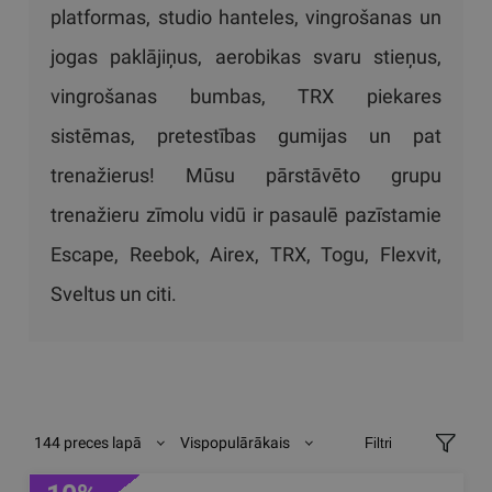
platformas, studio hanteles, vingrošanas un
jogas paklājiņus, aerobikas svaru stieņus,
vingrošanas bumbas, TRX piekares
sistēmas, pretestības gumijas un pat
trenažierus! Mūsu pārstāvēto grupu
trenažieru zīmolu vidū ir pasaulē pazīstamie
Escape, Reebok, Airex, TRX, Togu, Flexvit,
Sveltus un citi.
144 preces lapā
Vispopulārākais
Filtri