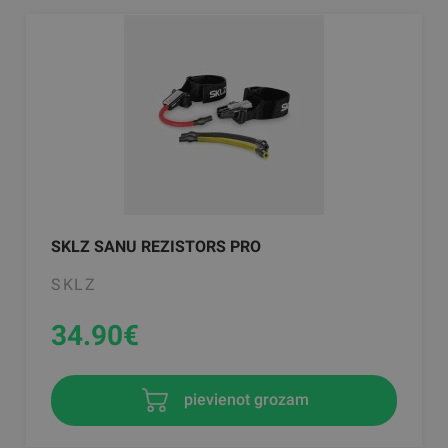
SKLZ SANU REZISTORS PRO
SKLZ
34.90
€
pievienot grozam