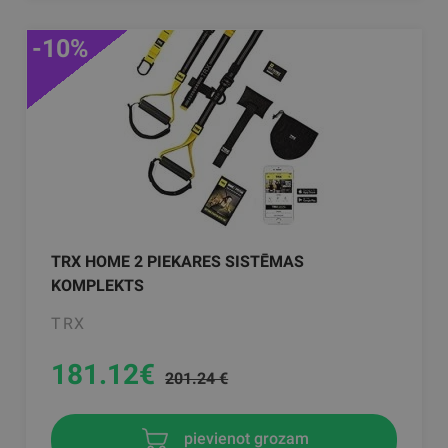
-10%
TRX HOME 2 PIEKARES SISTĒMAS
KOMPLEKTS
TRX
181.12
€
201.24 €
pievienot grozam