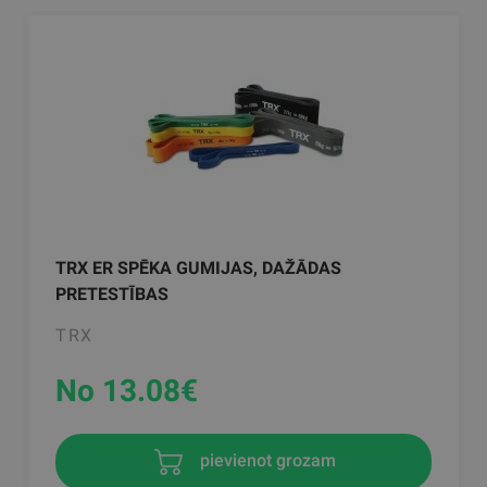
TRX ER SPĒKA GUMIJAS, DAŽĀDAS
PRETESTĪBAS
TRX
No 13.08
€
pievienot grozam