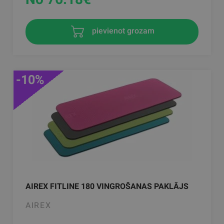
pievienot grozam
-10%
AIREX FITLINE 180 VINGROŠANAS PAKLĀJS
AIREX