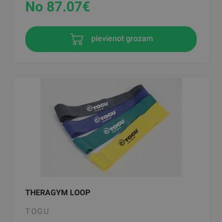
No 87.07
€
pievienot grozam
THERAGYM LOOP
TOGU