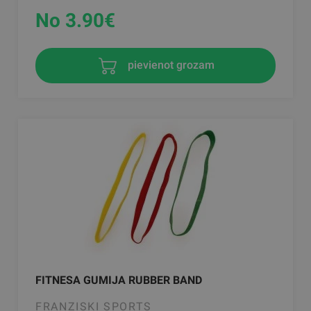
No 3.90
€
pievienot grozam
FITNESA GUMIJA RUBBER BAND
FRANZISKI SPORTS