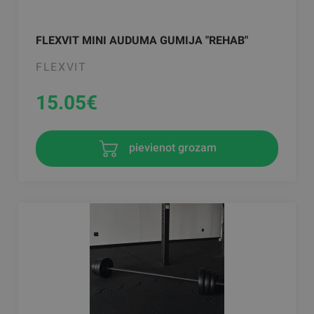
FLEXVIT MINI AUDUMA GUMIJA "REHAB"
FLEXVIT
15.05
€
pievienot grozam