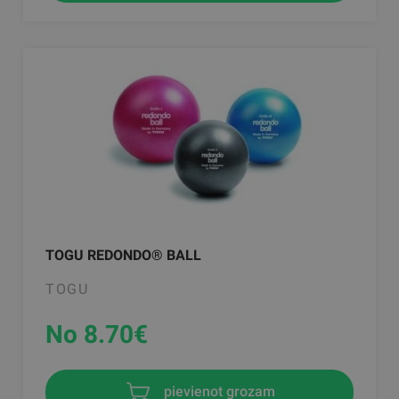
TOGU REDONDO® BALL
TOGU
No 8.70
€
pievienot grozam