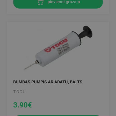
pievienot grozam
BUMBAS PUMPIS AR ADATU, BALTS
TOGU
3.90
€