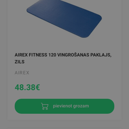
AIREX FITNESS 120 VINGROŠANAS PAKLAJS,
ZILS
AIREX
48.38
€
pievienot grozam