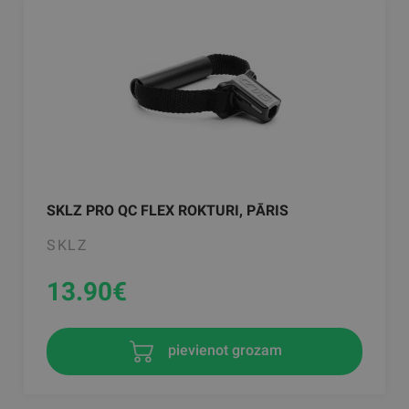
SKLZ PRO QC FLEX ROKTURI, PĀRIS
SKLZ
13.90
€
pievienot grozam