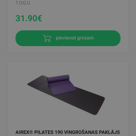
TOGU
31.90
€
pievienot grozam
AIREX® PILATES 190 VINGROŠANAS PAKLĀJS