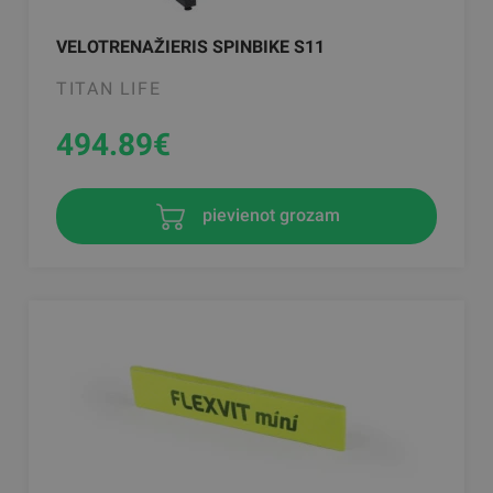
VELOTRENAŽIERIS SPINBIKE S11
TITAN LIFE
494.89
€
pievienot grozam