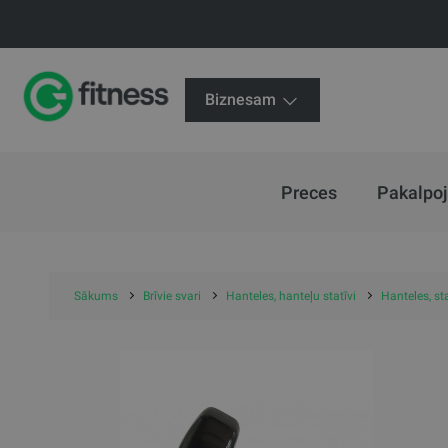
Biznesam
Preces
Pakalpo
Sākums
Brīvie svari
Hanteles, hanteļu statīvi
Hanteles, sta