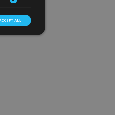
ACCEPT ALL