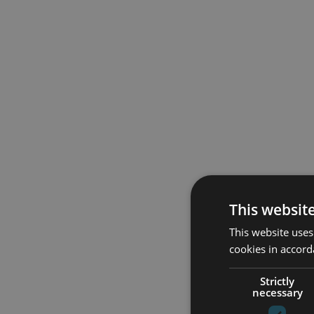
This websit
This website uses
cookies in accord
Strictly
necessary