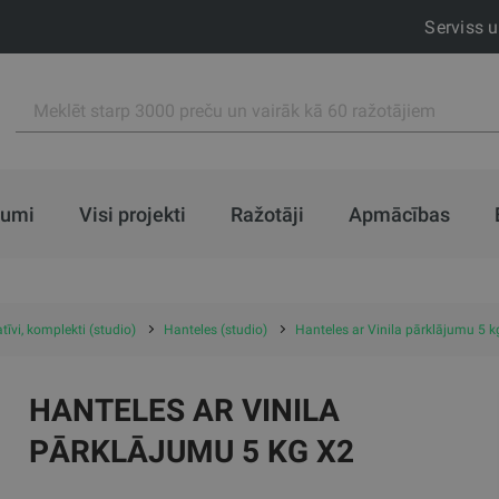
Serviss 
jumi
Visi projekti
Ražotāji
Apmācības
tīvi, komplekti (studio)
Hanteles (studio)
Hanteles ar Vinila pārklājumu 5 k
HANTELES AR VINILA
PĀRKLĀJUMU 5 KG X2