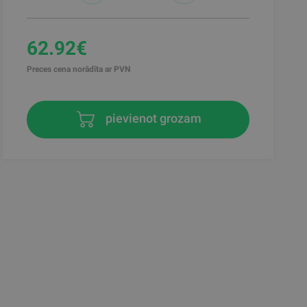
62.92€
Preces cena norādīta ar PVN
pievienot grozam