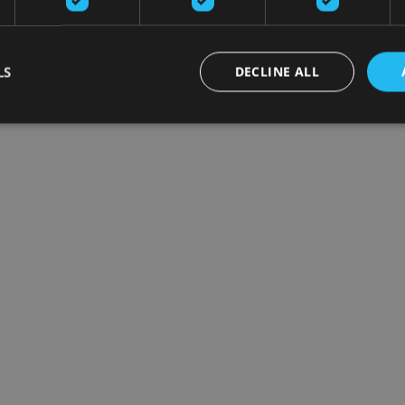
LS
DECLINE ALL