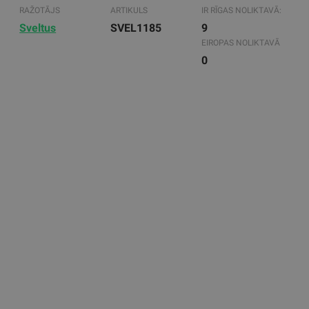
RAŽOTĀJS
ARTIKULS
IR RĪGAS NOLIKTAVĀ:
Sveltus
SVEL1185
9
EIROPAS NOLIKTAVĀ
0