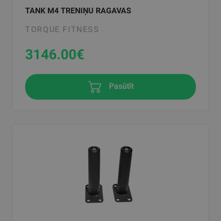
TANK M4 TRENIŅU RAGAVAS
TORQUE FITNESS
3146.00
€
Pasūtīt