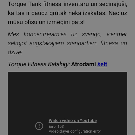
Torque Tank fitnesa inventāru un secinājuši,
ka tas ir daudz grūtāk nekā izskatās. Nāc uz
mūsu ofisu un izmēģini pats!
Mēs koncentrējamies uz svarīgo, vienmēr
sekojot augstākajiem standartiem fitnesā un
dzīvē!
Torque Fitness Katalogi:
Atrodami
šeit