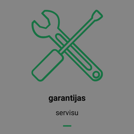
garantijas
servisu
━━