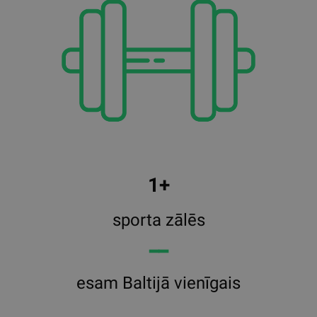
1+
sporta zālēs
━━
esam Baltijā vienīgais