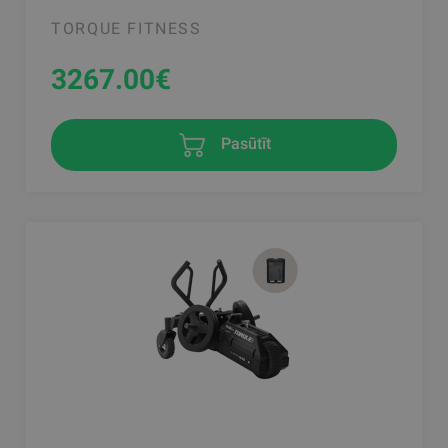
TORQUE FITNESS
3267.00
€
Pasūtīt