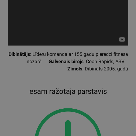
Dibinātājs
: Līderu komanda ar 155 gadu pieredzi fitnesa
nozarē
Galvenais birojs
: Coon Rapids, ASV
Zīmols
: Dibināts 2005. gadā
esam ražotāja pārstāvis