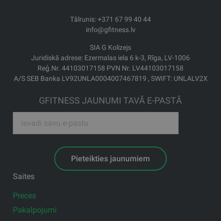
Tālrunis: +371 67 99 40 44
info@gfitness.lv
SIA G Kolizejs
Juridiskā adrese: Ezermalas iela 6 k-3, Rīga, LV-1006
Reģ.Nr. 44103017158 PVN Nr. LV44103017158
A/S SEB Banka LV92UNLA0004007467819 , SWIFT: UNLALV2X
GFITNESS JAUNUMI TAVĀ E-PASTĀ
Pieteikties jaunumiem
Saites
Preces
Pakalpojumi