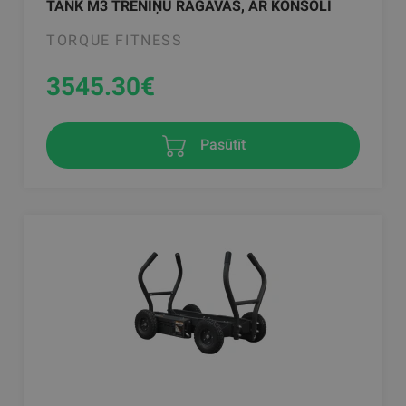
TANK M3 TRENIŅU RAGAVAS, AR KONSOLI
TORQUE FITNESS
3545.30
€
Pasūtīt