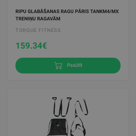
RIPU GLABĀŠANAS RAGU PĀRIS TANKM4/MX
TRENIŅU RAGAVĀM
TORQUE FITNESS
159.34
€
Pasūtīt