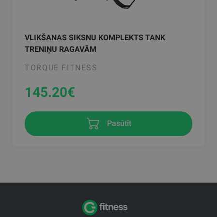
VLIKŠANAS SIKSNU KOMPLEKTS TANK
TRENIŅU RAGAVĀM
TORQUE FITNESS
145.20
€
Pasūtīt