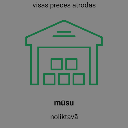
visas preces atrodas
mūsu
noliktavā