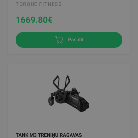
TORQUE FITNESS
1669.80
€
Pasūtīt
TANK M3 TRENIŅU RAGAVAS