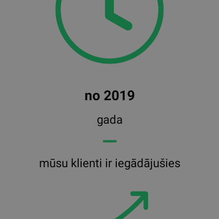
no 2019
gada
━━
mūsu klienti ir iegādājušies