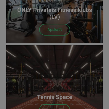
ONLY Privātais Fitnesa klubs
(LV)
Apskatīt
Tennis Space