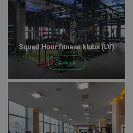
Squad Hour fitnesa klubs (LV)
Apskatīt