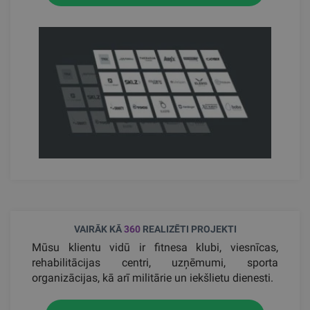
VAIRĀK KĀ
360
REALIZĒTI PROJEKTI
Mūsu klientu vidū ir fitnesa klubi, viesnīcas,
rehabilitācijas centri, uzņēmumi, sporta
organizācijas, kā arī militārie un iekšlietu dienesti.