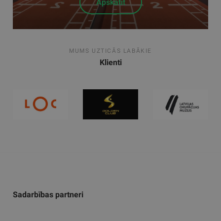
Apskatīt
MUMS UZTICĀS LABĀKIE
Klienti
Sadarbības partneri