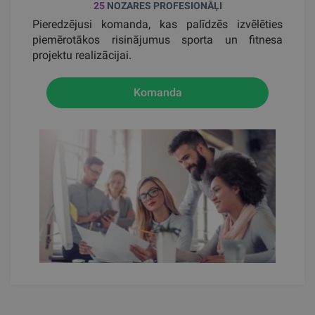
25
NOZARES PROFESIONĀĻI
Pieredzējusi komanda, kas palīdzēs izvēlēties
piemērotākos risinājumus sporta un fitnesa
projektu realizācijai.
Komanda