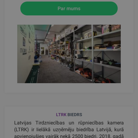
Par mums
LTRK
BIEDRS
Latvijas Tirdzniecības un rūpniecības kamera
(LTRK) ir Iielākā uzņēmēju biedrība Latvijā, kurā
apvienojušies vairāk nekā 2500 biedri. 2018. gadā