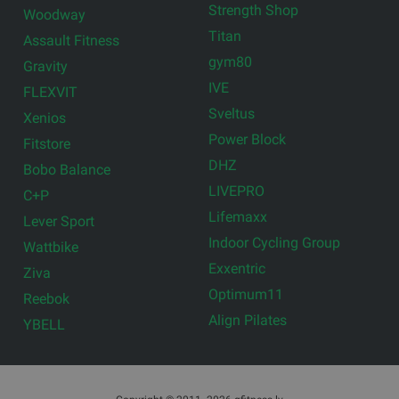
Strength Shop
Woodway
Titan
Assault Fitness
gym80
Gravity
IVE
FLEXVIT
Sveltus
Xenios
Power Block
Fitstore
DHZ
Bobo Balance
LIVEPRO
C+P
Lifemaxx
Lever Sport
Indoor Cycling Group
Wattbike
Exxentric
Ziva
Optimum11
Reebok
Align Pilates
YBELL