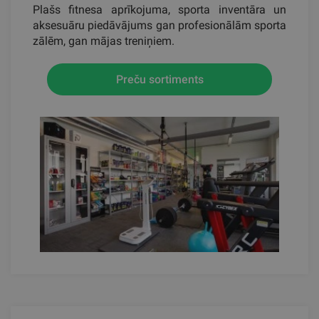
Plašs fitnesa aprīkojuma, sporta inventāra un
aksesuāru piedāvājums gan profesionālām sporta
zālēm, gan mājas treniņiem.
Preču sortiments