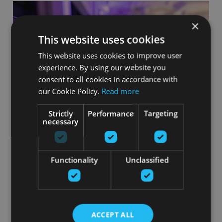
×
This website uses cookies
This website uses cookies to improve user
experience. By using our website you
consent to all cookies in accordance with
our Cookie Policy.
Read more
YOUDĖK Veiksmo Centras (LT)
Strictly
Performance
Targeting
necessary
Apskatīt
Functionality
Unclassified
ACCEPT ALL