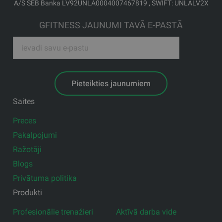
A/S SEB Banka LV92UNLA0004007467819 , SWIFT: UNLALV2X
GFITNESS JAUNUMI TAVĀ E-PASTĀ
Pieteikties jaunumiem
Saites
Preces
Pakalpojumi
Ražotāji
Blogs
Privātuma politika
Produkti
Profesionālie trenažieri
Aktīvā darba vide