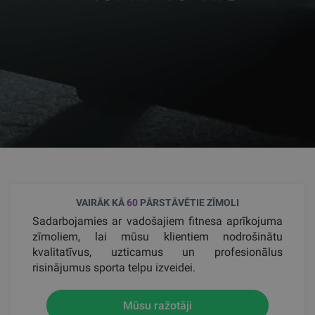
VAIRĀK KĀ
60
PĀRSTĀVĒTIE ZĪMOLI
Sadarbojamies ar vadošajiem fitnesa aprīkojuma
zīmoliem, lai mūsu klientiem nodrošinātu
kvalitatīvus, uzticamus un profesionālus
risinājumus sporta telpu izveidei.
Mūsu ražotāji