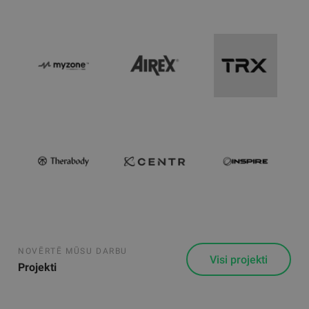
NOVĒRTĒ MŪSU DARBU
Visi projekti
Projekti