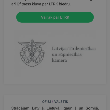
arī Gfitness kļuva par LTRK biedru.
Vairāk par LTRK
OFISI
4
VALSTĪS
Strādājam Latvijā, Lietuvā, Igaunijā un Somijā,