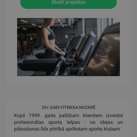
Skatīt projektus
25+
GADI FITNESA NOZARĒ
Kopš 1999. gada palīdzam klientiem izveidot
profesionālas sporta telpas - no idejas un
plānošanas līdz pilnībā aprīkotam sporta klubam.