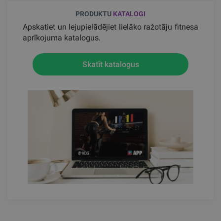
PRODUKTU
KATALOGI
Apskatiet un lejupielādējiet lielāko ražotāju fitnesa
aprīkojuma katalogus.
Skatīt katalogus