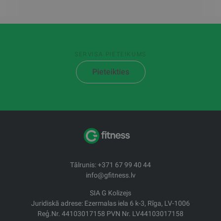
SERVISA PIETEIKUMS
Pieteikties
Tālrunis: +371 67 99 40 44
info@gfitness.lv
SIA G Kolizejs
Juridiskā adrese: Ezermalas iela 6 k-3, Rīga, LV-1006
Reģ.Nr. 44103017158 PVN Nr. LV44103017158