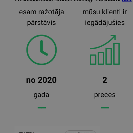
esam ražotāja
mūsu klienti ir
pārstāvis
iegādājušies
no 2020
2
gada
preces
━━
━━