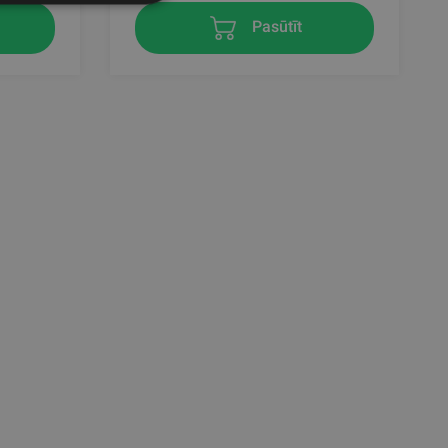
Pasūtīt