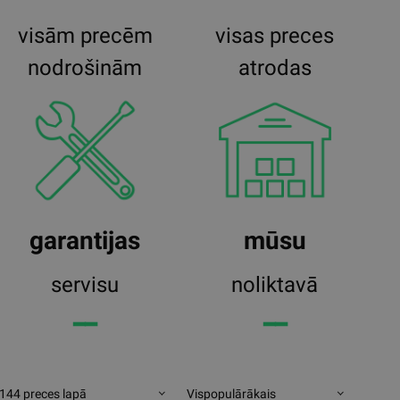
visām precēm
visas preces
nodrošinām
atrodas
garantijas
mūsu
servisu
noliktavā
━━
━━
144 preces lapā
Vispopulārākais