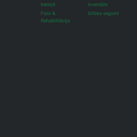
treniņš
inventārs
Fizio &
Grīdas segumi
Rehabilitācija