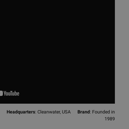
ter
Headquarters
: Cleanwater, USA
Brand
: Founded in
1989