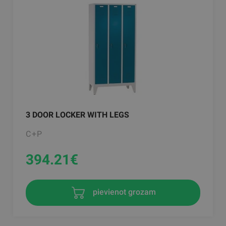
3 DOOR LOCKER WITH LEGS
C+P
394.21
€
pievienot grozam