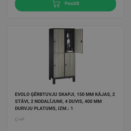
Pasūtīt
EVOLO ĢĒRBTUVJU SKAPJI, 150 MM KĀJAS, 2
STĀVI, 2 NODALĪJUMI, 4 DUVIS, 400 MM
DURVJU PLATUMS, IZM.: 1
C+P