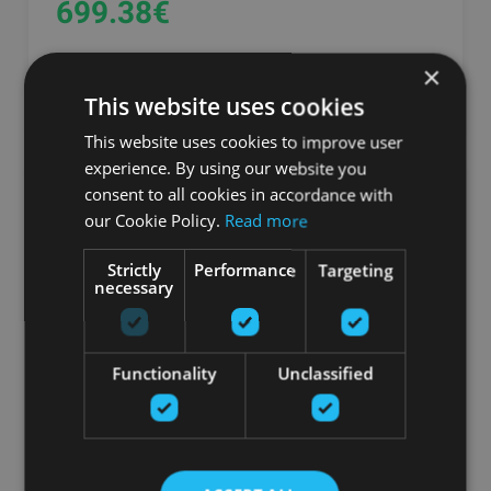
699.38
€
×
Pasūtīt
This website uses cookies
This website uses cookies to improve user
experience. By using our website you
consent to all cookies in accordance with
our Cookie Policy.
Read more
Strictly
Performance
Targeting
necessary
Functionality
Unclassified
S 3000 EVOLO ASSEMBLED BOX LOCKER
C+P