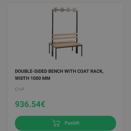
DOUBLE-SIDED BENCH WITH COAT RACK,
WIDTH 1000 MM
C+P
936.54
€
Pasūtīt