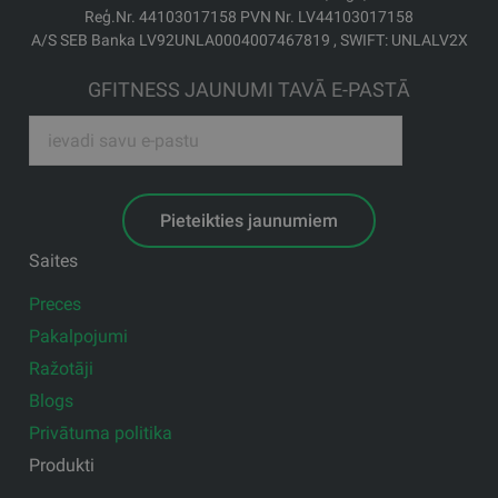
Reģ.Nr. 44103017158 PVN Nr. LV44103017158
A/S SEB Banka LV92UNLA0004007467819 , SWIFT: UNLALV2X
GFITNESS JAUNUMI TAVĀ E-PASTĀ
Pieteikties jaunumiem
Saites
Preces
Pakalpojumi
Ražotāji
Blogs
Privātuma politika
Produkti