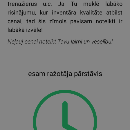
trenažierus u.c. Ja Tu meklē labāko
risinājumu, kur inventāra kvalitāte atbilst
cenai, tad šis zīmols pavisam noteikti ir
labākā izvēle!
Neļauj cenai noteikt Tavu laimi un veselību!
esam ražotāja pārstāvis