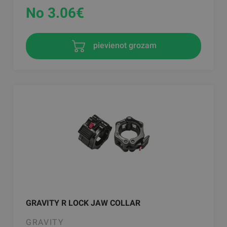
No 3.06
€
pievienot grozam
GRAVITY R LOCK JAW COLLAR
GRAVITY