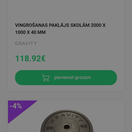
VINGROŠANAS PAKLĀJS SKOLĀM 2000 X
1000 X 40 MM
GRAVITY
118.92
€
pievienot grozam
-4%