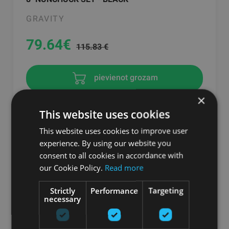
GRAVITY
79.64
€
115.83 €
pievienot grozam
×
This website uses cookies
This website uses cookies to improve user
experience. By using our website you
consent to all cookies in accordance with
our Cookie Policy.
Read more
Strictly
Performance
Targeting
necessary