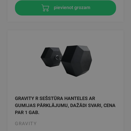
pievienot grozam
GRAVITY R SEŠSTŪRA HANTELES AR
GUMIJAS PĀRKLĀJUMU, DAŽĀDI SVARI, CENA
PAR 1 GAB.
GRAVITY