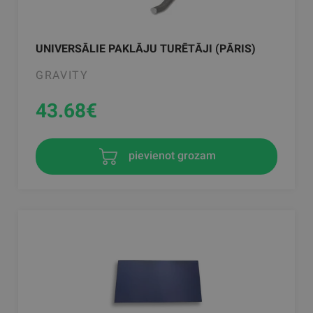
UNIVERSĀLIE PAKLĀJU TURĒTĀJI (PĀRIS)
GRAVITY
43.68
€
pievienot grozam