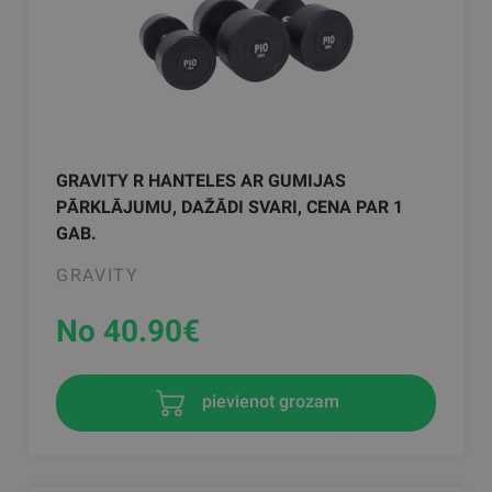
GRAVITY R HANTELES AR GUMIJAS
PĀRKLĀJUMU, DAŽĀDI SVARI, CENA PAR 1
GAB.
GRAVITY
No 40.90
€
pievienot grozam