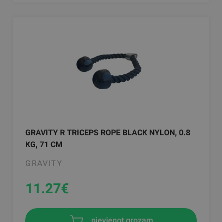
GRAVITY R TRICEPS ROPE BLACK NYLON, 0.8
KG, 71 CM
GRAVITY
11.27
€
pievienot grozam