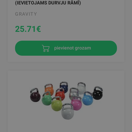
(IEVIETOJAMS DURVJU RĀMĪ)
GRAVITY
25.71
€
pievienot grozam