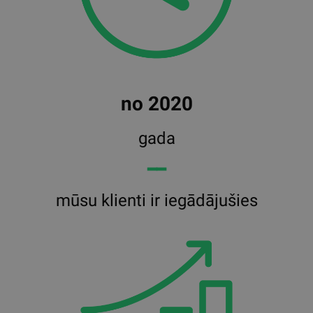
no 2020
gada
━━
mūsu klienti ir iegādājušies