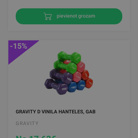
pievienot grozam
-15%
GRAVITY D VINILA HANTELES, GAB
GRAVITY