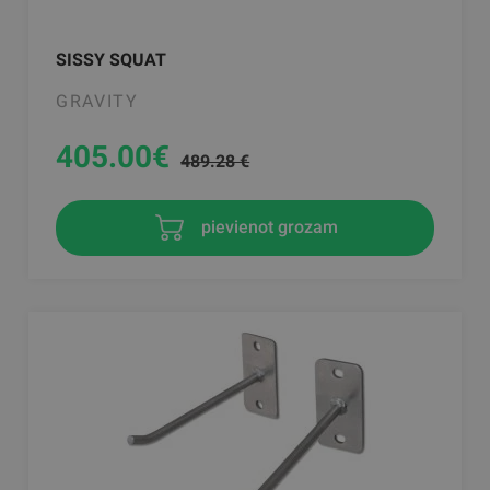
SISSY SQUAT
GRAVITY
405.00
€
489.28 €
pievienot grozam