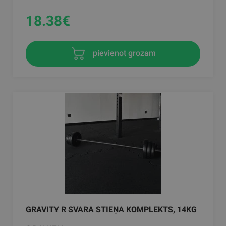
18.38
€
pievienot grozam
GRAVITY R SVARA STIEŅA KOMPLEKTS, 14KG