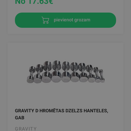
No 17.63
€
pievienot grozam
GRAVITY D HROMĒTAS DZELZS HANTELES,
GAB
GRAVITY