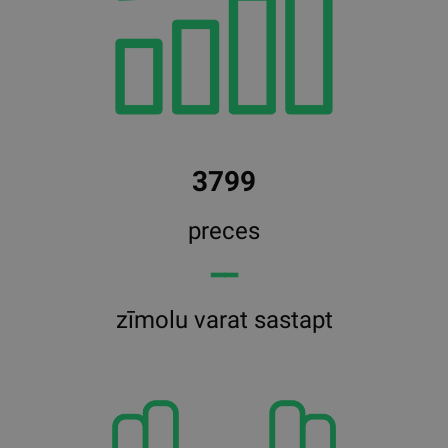
3799
preces
━━
zīmolu varat sastapt