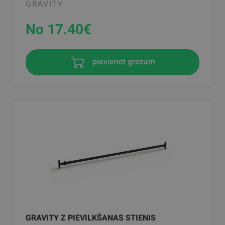
GRAVITY
No 17.40
€
pievienot grozam
GRAVITY Z PIEVILKŠANAS STIENIS