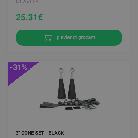
GRAVITY
25.31
€
pievienot grozam
-31%
3" CONE SET - BLACK