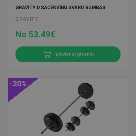
GRAVITY D SACENSĪBU SVARU BUMBAS
GRAVITY
No 53.49
€
pievienot grozam
-20%