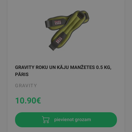
GRAVITY ROKU UN KĀJU MANŽETES 0.5 KG,
PĀRIS
GRAVITY
10.90
€
pievienot grozam