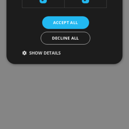
ACCEPT ALL
DECLINE ALL
SHOW DETAILS