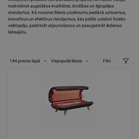
nodrošinot augstākos kvalitātes, drošības un ilgtspējas
standartus. Kā nozares līderis uzņēmums piedāvā uzticamus,
inovatīvus un efektīvus risinājumus, kas palīdz uzlabot fizisko
veiktspēju, paātrināt atjaunošanos un paaugstināt ikdienas
labsajūtu.
144 preces lapā
Vispopulārākais
Filtri