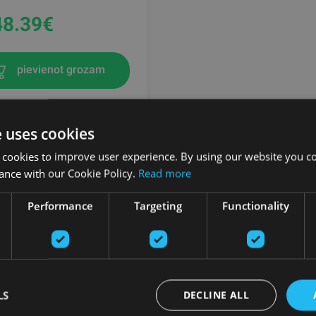
48.39
€
pievienot grozam
e uses cookies
 cookies to improve user experience. By using our website you co
ance with our Cookie Policy.
Read more
Performance
Targeting
Functionality
LS
DECLINE ALL