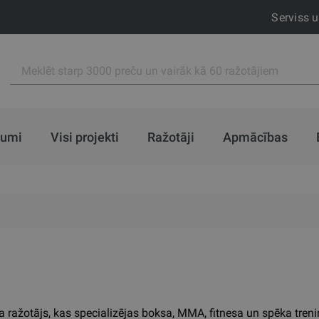
Serviss 
jumi
Visi projekti
Ražotāji
Apmācības
a ražotājs, kas specializējas boksa, MMA, fitnesa un spēka tre