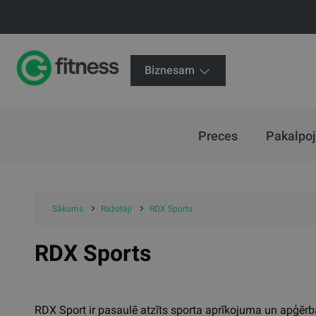
Biznesam
Preces
Pakalpo
Sākums
Ražotāji
RDX Sports
RDX Sports
RDX Sport ir pasaulē atzīts sporta aprīkojuma un apģērb