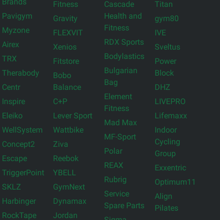
Brands
Fitness
Cascade
Titan
Pavigym
Health and
Gravity
gym80
Fitness
Myzone
FLEXVIT
IVE
RDX Sports
Airex
Xenios
Sveltus
Bodylastics
TRX
Fitstore
Power
Bulgarian
Therabody
Block
Bobo
Bag
Centr
Balance
DHZ
Element
Inspire
C+P
LIVEPRO
Fitness
Eleiko
Lever Sport
Lifemaxx
Mad Max
WellSystem
Wattbike
Indoor
MF-Sport
Cycling
Concept2
Ziva
Polar
Group
Escape
Reebok
REAX
Exxentric
TriggerPoint
YBELL
Rubrig
Optimum11
SKLZ
GymNext
Service
Align
Harbinger
Dynamax
Spare Parts
Pilates
RockTape
Jordan
Sigma