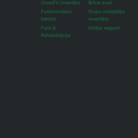
CrossFit inventārs
Brīvie svari
Funkcionālais
Grupu nodarbību
treniņš
inventārs
Fizio &
Grīdas segumi
Rehabilitācija