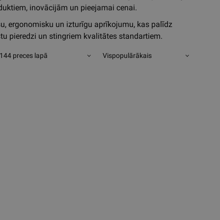
roduktiem, inovācijām un pieejamai cenai.
šu, ergonomisku un izturīgu aprīkojumu, kas palīdz
u pieredzi un stingriem kvalitātes standartiem.
144 preces lapā
Vispopulārākais