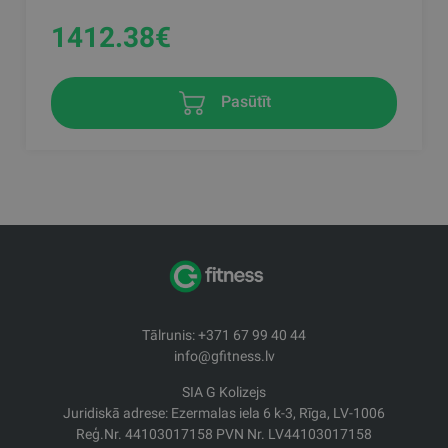
1412.38
€
Pasūtīt
Tālrunis: +371 67 99 40 44
info@gfitness.lv
SIA G Kolizejs
Juridiskā adrese: Ezermalas iela 6 k-3, Rīga, LV-1006
Reģ.Nr. 44103017158 PVN Nr. LV44103017158