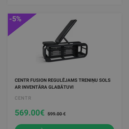
-5%
CENTR FUSION REGULĒJAMS TRENIŅU SOLS
AR INVENTĀRA GLABĀTUVI
CENTR
569.00
€
599.00 €