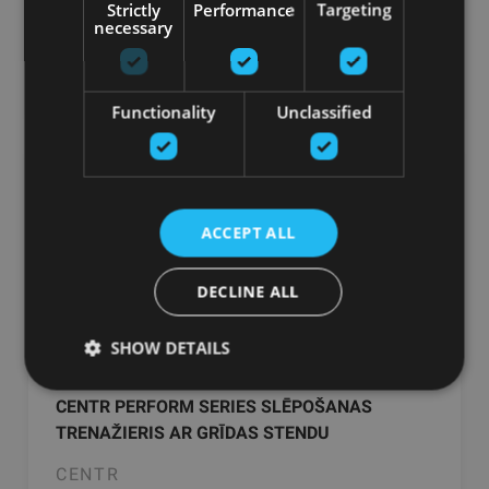
Strictly
Performance
Targeting
necessary
Pasūtīt
Functionality
Unclassified
ACCEPT ALL
DECLINE ALL
SHOW DETAILS
CENTR PERFORM SERIES SLĒPOŠANAS
TRENAŽIERIS AR GRĪDAS STENDU
CENTR