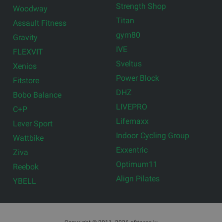
Strength Shop
Woodway
Titan
Assault Fitness
gym80
Gravity
IVE
FLEXVIT
Sveltus
Xenios
Power Block
Fitstore
DHZ
Bobo Balance
LIVEPRO
C+P
Lifemaxx
Lever Sport
Indoor Cycling Group
Wattbike
Exxentric
Ziva
Optimum11
Reebok
Align Pilates
YBELL