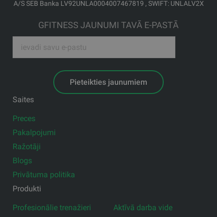
A/S SEB Banka LV92UNLA0004007467819 , SWIFT: UNLALV2X
GFITNESS JAUNUMI TAVĀ E-PASTĀ
Pieteikties jaunumiem
Saites
Preces
Pakalpojumi
Ražotāji
Blogs
Privātuma politika
Produkti
Profesionālie trenažieri
Aktīvā darba vide