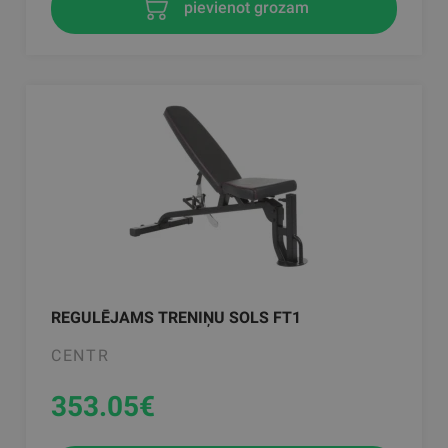
pievienot grozam
REGULĒJAMS TRENIŅU SOLS FT1
CENTR
353.05
€