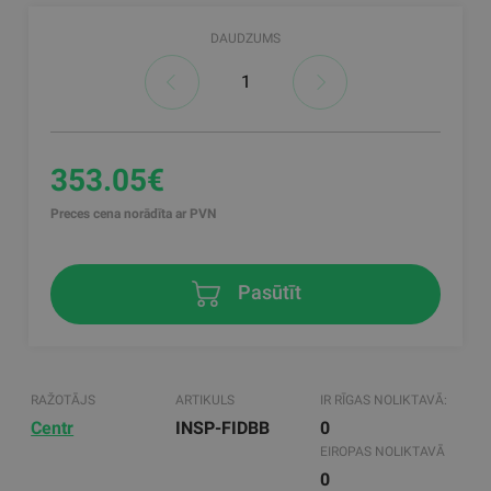
DAUDZUMS
353.05€
Preces cena norādīta ar PVN
Pasūtīt
RAŽOTĀJS
ARTIKULS
IR RĪGAS NOLIKTAVĀ:
Centr
INSP-FIDBB
0
EIROPAS NOLIKTAVĀ
0