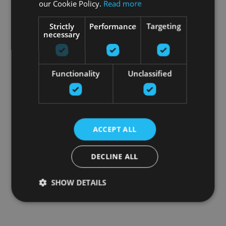
our Cookie Policy.
Read more
Strictly
Performance
Targeting
necessary
Functionality
Unclassified
ACCEPT ALL
DECLINE ALL
SHOW DETAILS