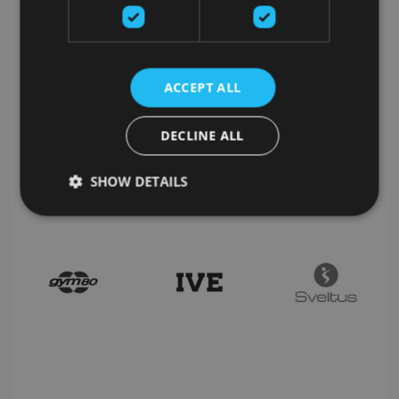
ACCEPT ALL
DECLINE ALL
SHOW DETAILS