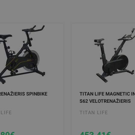
ENAŽIERIS SPINBIKE
TITAN LIFE MAGNETIC 
S62 VELOTRENAŽIERIS
 LIFE
TITAN LIFE