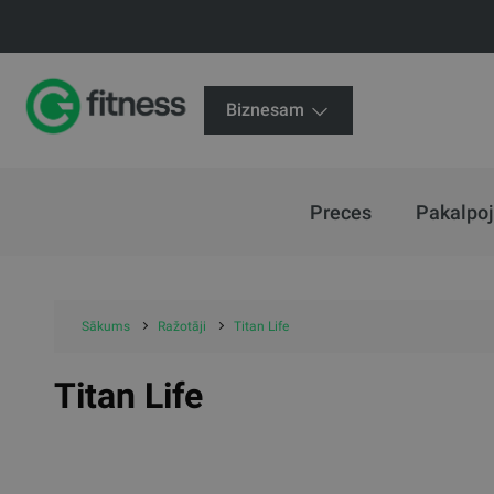
Biznesam
Preces
Pakalpo
Sākums
Ražotāji
Titan Life
Titan Life