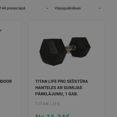
144 preces lapā
Vispopulārākais
INDOOR
TITAN LIFE PRO SEŠSTŪRA
HANTELES AR GUMIJAS
PĀRKLĀJUMU, 1 GAB.
TITAN LIFE