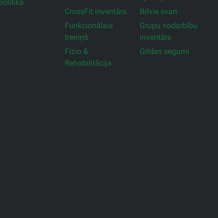
olitika
CrossFit inventārs
Brīvie svari
Funkcionālais
Grupu nodarbību
treniņš
inventārs
Fizio &
Grīdas segumi
Rehabilitācija