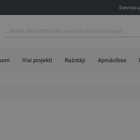
Serviss 
jumi
Visi projekti
Ražotāji
Apmācības