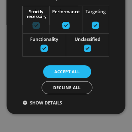
Strictly
Performance
Targeting
necessary
Functionality
Unclassified
ACCEPT ALL
DECLINE ALL
SHOW DETAILS