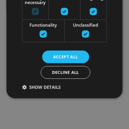
necessary
Functionality
Unclassified
ACCEPT ALL
DECLINE ALL
SHOW DETAILS