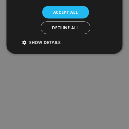
ACCEPT ALL
DECLINE ALL
SHOW DETAILS