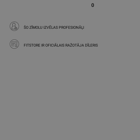
0
ŠO ZĪMOLU IZVĒLAS PROFESIONĀĻI
FITSTORE IR OFICIĀLAIS RAŽOTĀJA DĪLERIS