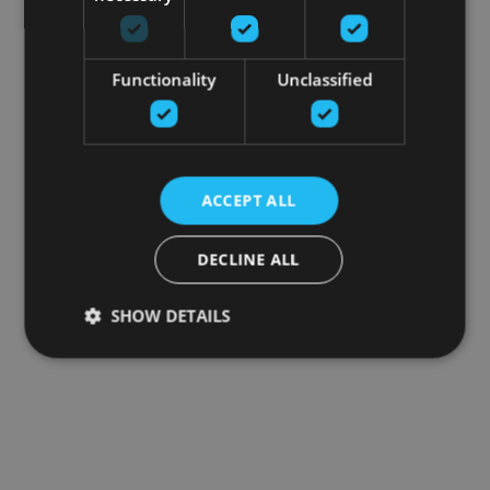
Functionality
Unclassified
ACCEPT ALL
DECLINE ALL
SHOW DETAILS