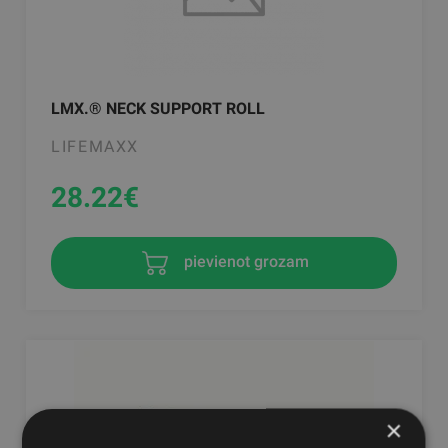
LMX.® NECK SUPPORT ROLL
LIFEMAXX
28.22
€
pievienot grozam
×