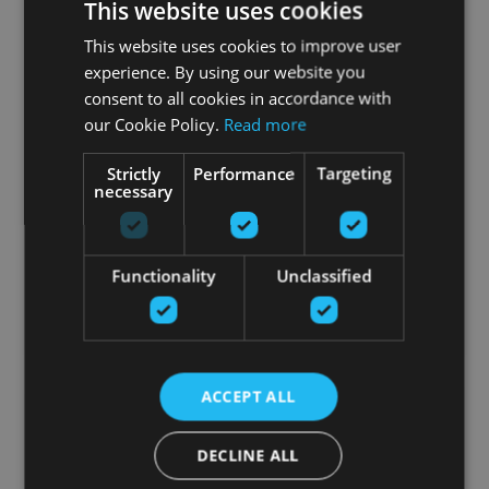
This website uses cookies
This website uses cookies to improve user
experience. By using our website you
consent to all cookies in accordance with
our Cookie Policy.
Read more
NECK PROTECTION BLACK 45 CM
Strictly
Performance
Targeting
FRANZISKI SPORTS
necessary
16.24
€
Functionality
Unclassified
pievienot grozam
ACCEPT ALL
DECLINE ALL