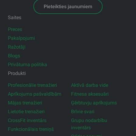
Pieteikties jaunumiem
Saites
Preces
Pakalpojumi
Ražotāji
Blogs
Privātuma politika
Produkti
Profesionālie trenažieri
Aktīvā darba vide
Aprīkojums pašvaldībām
Fitnesa aksesuāri
Mājas trenažieri
Ģērbtuvju aprīkojums
Lietotie trenažieri
Brīvie svari
CrossFit inventārs
Grupu nodarbību
inventārs
Funkcionālais treniņš