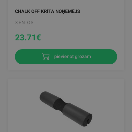
CHALK OFF KRĪTA NOŅEMĒJS
XENIOS
23.71
€
pievienot grozam