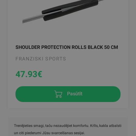
SHOULDER PROTECTION ROLLS BLACK 50 CM
FRANZISKI SPORTS
47.93
€
Pasūtīt
Trenējieties smagi, taču nezaudējiet komfortu. Krīts, kakla atbalsti
un citi piederumi Jūsu svarcelšanas sesijai.