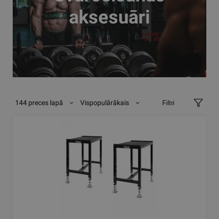
aksesuāri
144 preces lapā
Vispopulārākais
Filtri