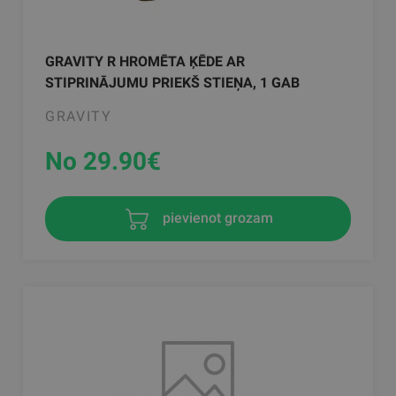
GRAVITY R HROMĒTA ĶĒDE AR
STIPRINĀJUMU PRIEKŠ STIEŅA, 1 GAB
GRAVITY
No 29.90
€
pievienot grozam