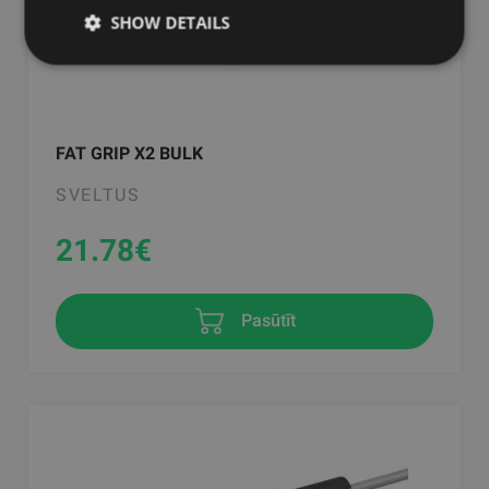
SHOW DETAILS
FAT GRIP X2 BULK
SVELTUS
21.78
€
Pasūtīt