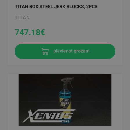
TITAN BOX STEEL JERK BLOCKS, 2PCS
TITAN
747.18
€
pievienot grozam