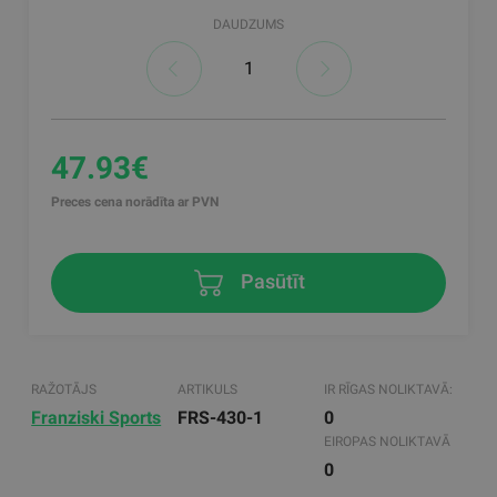
DAUDZUMS
47.93€
Preces cena norādīta ar PVN
Pasūtīt
RAŽOTĀJS
ARTIKULS
IR RĪGAS NOLIKTAVĀ:
Franziski Sports
FRS-430-1
0
EIROPAS NOLIKTAVĀ
0