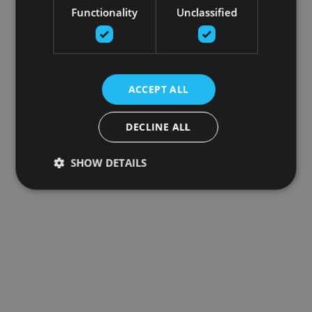
Functionality
Unclassified
ACCEPT ALL
DECLINE ALL
SHOW DETAILS