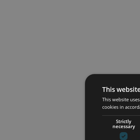
This websit
This website uses
cookies in accord
Strictly
necessary