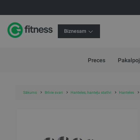
Biznesam
Preces
Pakalpo
Sākums
Brīvie svari
Hanteles, hanteļu statīvi
Hanteles