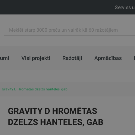
Serviss 
jumi
Visi projekti
Ražotāji
Apmācības
Gravity D Hromētas dzelzs hanteles, gab
GRAVITY D HROMĒTAS
DZELZS HANTELES, GAB