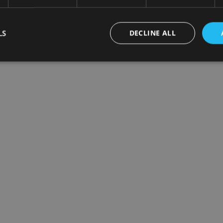
LS
DECLINE ALL