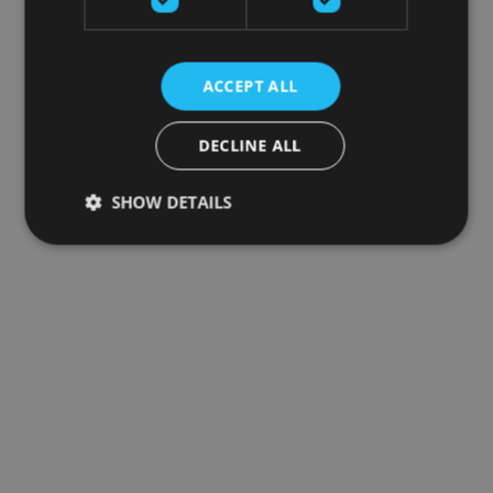
ACCEPT ALL
DECLINE ALL
SHOW DETAILS