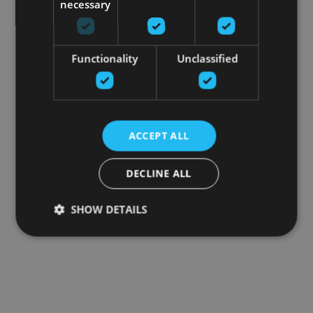
necessary
Functionality
Unclassified
ACCEPT ALL
DECLINE ALL
SHOW DETAILS