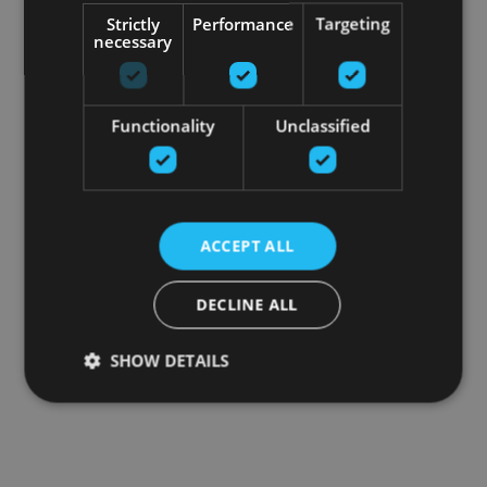
Strictly
Performance
Targeting
necessary
Functionality
Unclassified
ACCEPT ALL
DECLINE ALL
SHOW DETAILS