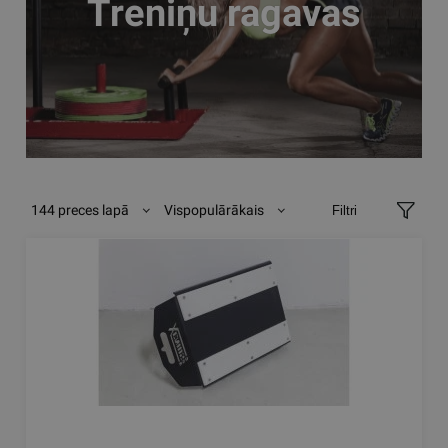
Treniņu ragavas
144 preces lapā
Vispopulārākais
Filtri