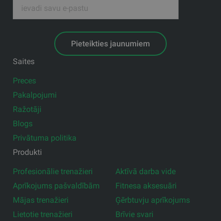
Pieteikties jaunumiem
Saites
Preces
Pakalpojumi
Ražotāji
Blogs
Privātuma politika
Produkti
Profesionālie trenažieri
Aktīvā darba vide
Aprīkojums pašvaldībām
Fitnesa aksesuāri
Mājas trenažieri
Ģērbtuvju aprīkojums
Lietotie trenažieri
Brīvie svari