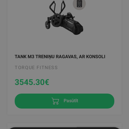
TANK M3 TRENIŅU RAGAVAS, AR KONSOLI
TORQUE FITNESS
3545.30
€
Pasūtīt