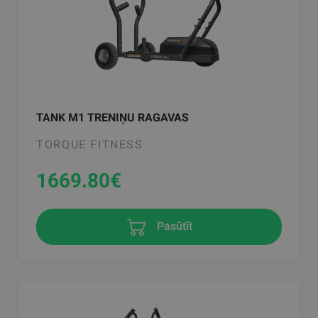
TANK M1 TRENIŅU RAGAVAS
TORQUE FITNESS
1669.80
€
Pasūtīt