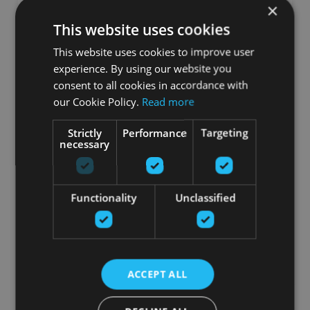
×
This website uses cookies
This website uses cookies to improve user
experience. By using our website you
consent to all cookies in accordance with
our Cookie Policy.
Read more
Strictly
Performance
Targeting
necessary
TANK M4 TRENIŅU RAGAVAS
TORQUE FITNESS
Functionality
Unclassified
3146.00
€
Pasūtīt
ACCEPT ALL