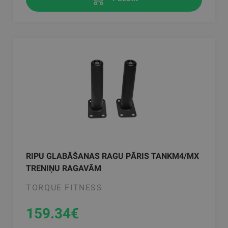
RIPU GLABĀŠANAS RAGU PĀRIS TANKM4/MX
TRENIŅU RAGAVĀM
TORQUE FITNESS
159.34
€