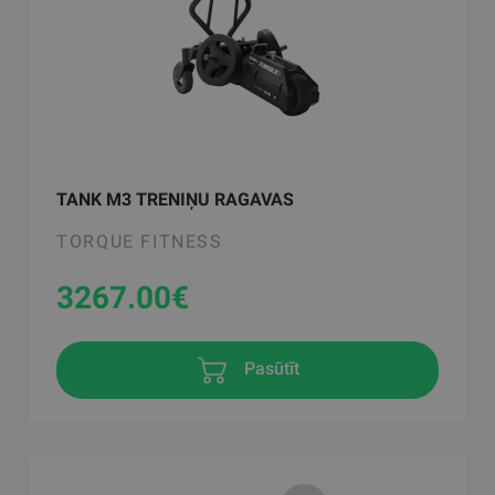
TANK M3 TRENIŅU RAGAVAS
TORQUE FITNESS
3267.00
€
Pasūtīt