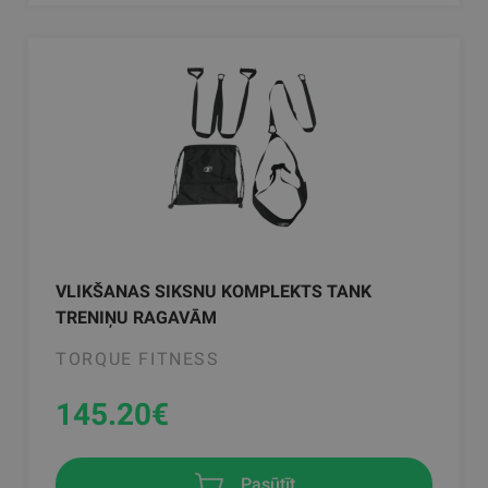
VLIKŠANAS SIKSNU KOMPLEKTS TANK
TRENIŅU RAGAVĀM
TORQUE FITNESS
145.20
€
Pasūtīt