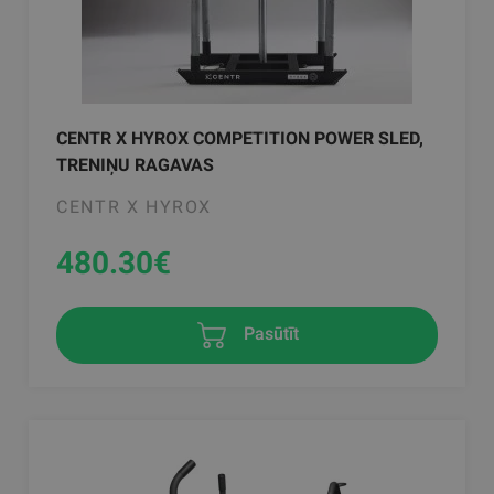
CENTR X HYROX COMPETITION POWER SLED,
TRENIŅU RAGAVAS
CENTR X HYROX
480.30
€
Pasūtīt