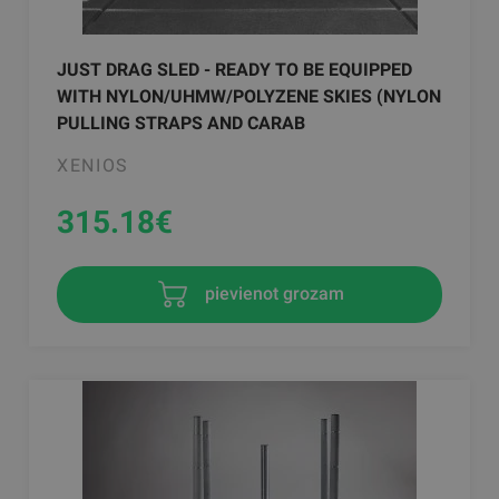
JUST DRAG SLED - READY TO BE EQUIPPED
WITH NYLON/UHMW/POLYZENE SKIES (NYLON
PULLING STRAPS AND CARAB
XENIOS
315.18
€
pievienot grozam