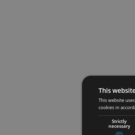
This websit
This website uses
cookies in accord
Strictly
necessary