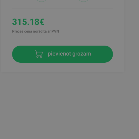
315.18€
Preces cena norādīta ar PVN
pievienot grozam