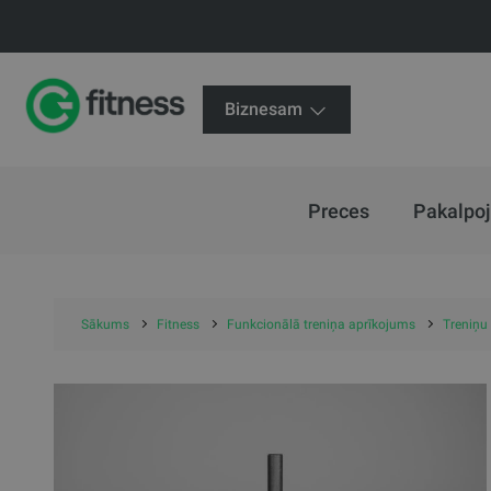
Biznesam
Preces
Pakalpo
Sākums
Fitness
Funkcionālā treniņa aprīkojums
Treniņu