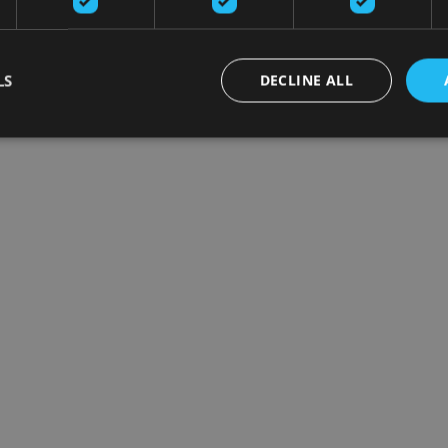
LS
DECLINE ALL