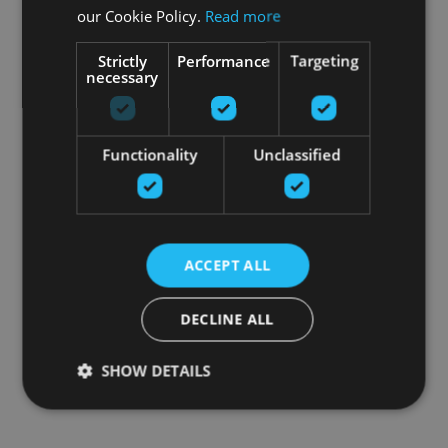
our Cookie Policy.
Read more
Strictly
Performance
Targeting
necessary
Functionality
Unclassified
ACCEPT ALL
DECLINE ALL
SHOW DETAILS