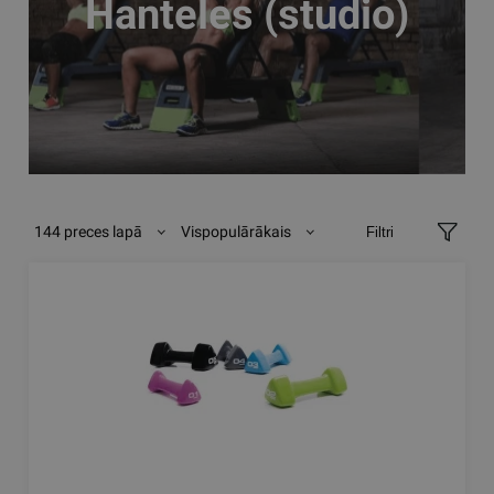
Hanteles (studio)
144 preces lapā
Vispopulārākais
Filtri