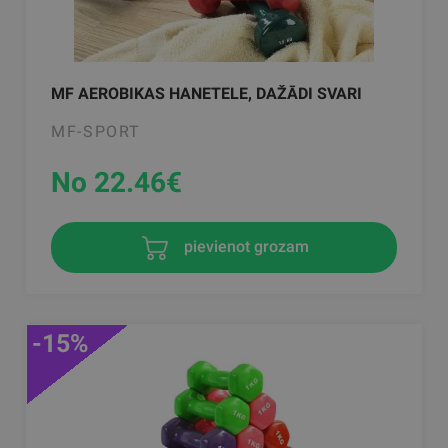
MF AEROBIKAS HANETELE, DAŽĀDI SVARI
MF-SPORT
No 22.46
€
pievienot grozam
-15%