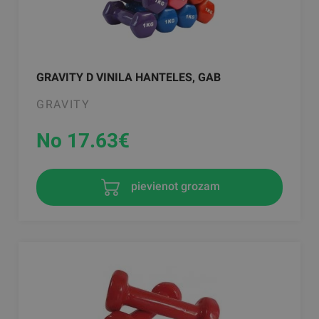
GRAVITY D VINILA HANTELES, GAB
GRAVITY
No 17.63
€
pievienot grozam