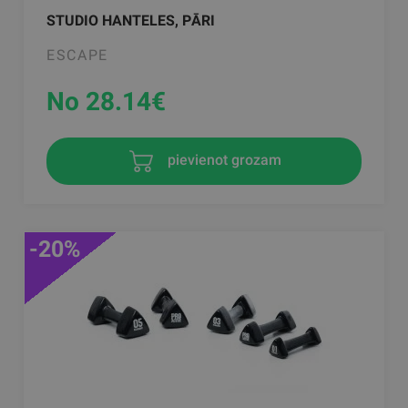
STUDIO HANTELES, PĀRI
ESCAPE
No 28.14
€
pievienot grozam
-20%