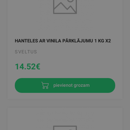
HANTELES AR VINILA PĀRKLĀJUMU 1 KG X2
SVELTUS
14.52
€
pievienot grozam