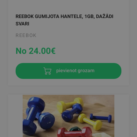
REEBOK GUMIJOTA HANTELE, 1GB, DAŽĀDI
SVARI
REEBOK
No 24.00
€
pievienot grozam