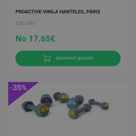
PROACTIVE VINILA HANTELES, PĀRIS
ESCAPE
No 17.65
€
pievienot grozam
-35%