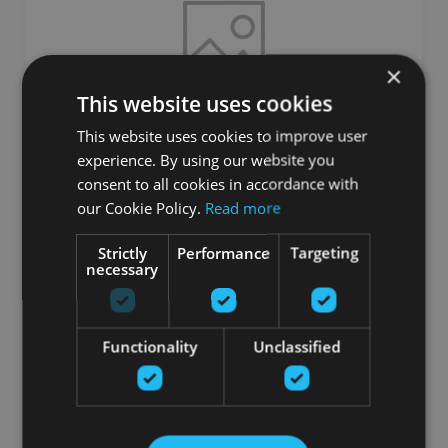
×
This website uses cookies
This website uses cookies to improve user
experience. By using our website you
HANTELES AR VINILA PĀRKLĀJUMU 3 KG X2
consent to all cookies in accordance with
our Cookie Policy.
Read more
SVELTUS
Strictly
Performance
Targeting
38.48
€
necessary
pievienot grozam
Functionality
Unclassified