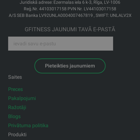
Juridiskā adrese: Ezermalas iela 6 k-3, Rīga, LV-1006
Reģ.Nr. 44103017158 PVN Nr. LV44103017158
A/S SEB Banka LV92UNLA0004007467819 , SWIFT: UNLALV2X
GFITNESS JAUNUMI TAVĀ E-PASTĀ
Pieteikties jaunumiem
Saites
Preces
Pakalpojumi
Ražotāji
Blogs
Privātuma politika
Produkti