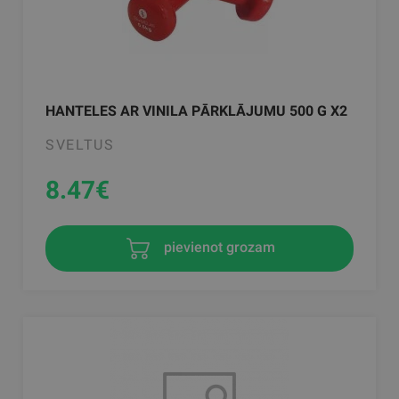
HANTELES AR VINILA PĀRKLĀJUMU 500 G X2
SVELTUS
8.47
€
pievienot grozam