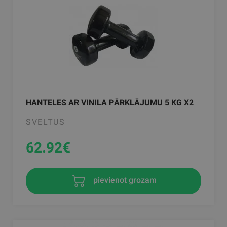
HANTELES AR VINILA PĀRKLĀJUMU 5 KG X2
SVELTUS
62.92
€
pievienot grozam