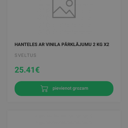
HANTELES AR VINILA PĀRKLĀJUMU 2 KG X2
SVELTUS
25.41
€
pievienot grozam