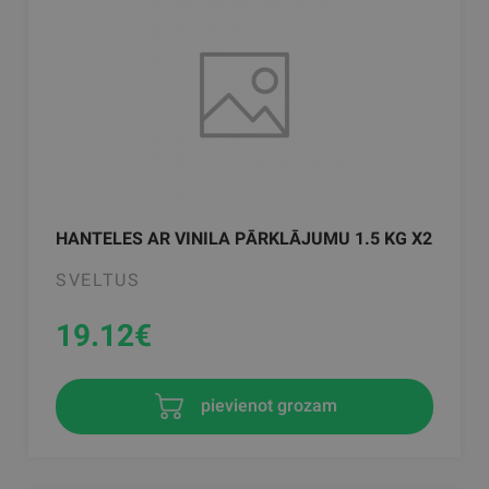
HANTELES AR VINILA PĀRKLĀJUMU 1.5 KG X2
SVELTUS
19.12
€
pievienot grozam