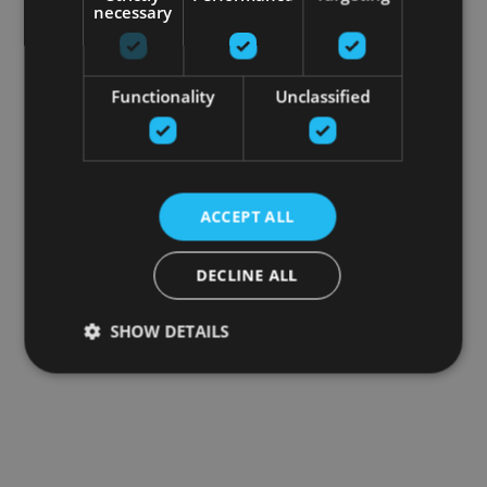
necessary
Functionality
Unclassified
ACCEPT ALL
DECLINE ALL
SHOW DETAILS