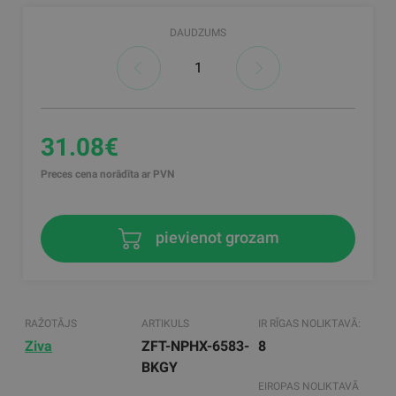
DAUDZUMS
31.08€
Preces cena norādīta ar PVN
pievienot grozam
RAŽOTĀJS
ARTIKULS
IR RĪGAS NOLIKTAVĀ:
Ziva
ZFT-NPHX-6583-
8
BKGY
EIROPAS NOLIKTAVĀ