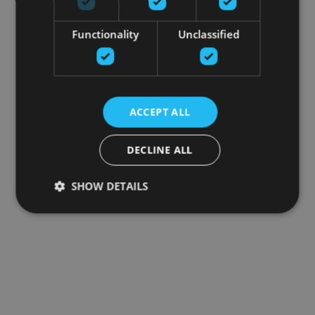
Functionality
Unclassified
ACCEPT ALL
DECLINE ALL
SHOW DETAILS