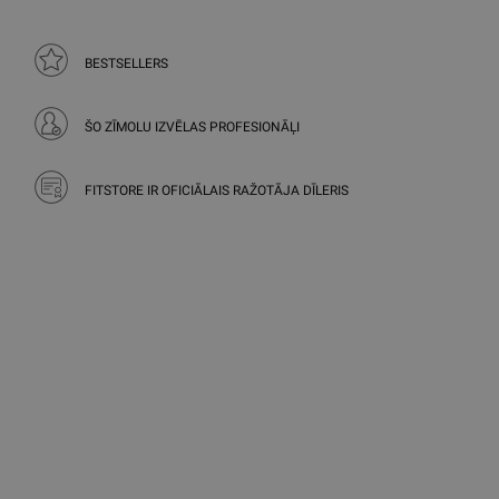
BESTSELLERS
ŠO ZĪMOLU IZVĒLAS PROFESIONĀĻI
FITSTORE IR OFICIĀLAIS RAŽOTĀJA DĪLERIS