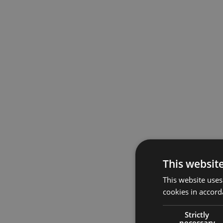
This websit
This website uses
cookies in accord
Strictly
necessary