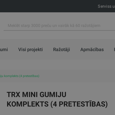
Serviss 
jumi
Visi projekti
Ražotāji
Apmācības
ju komplekts (4 pretestības)
TRX MINI GUMIJU
KOMPLEKTS (4 PRETESTĪBAS)