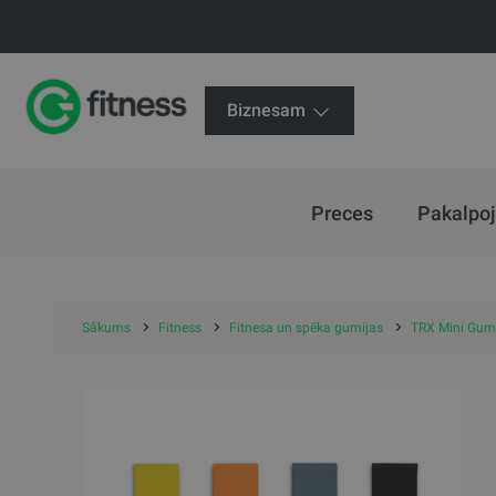
Biznesam
Preces
Pakalpo
Sākums
Fitness
Fitnesa un spēka gumijas
TRX Mini Gumi