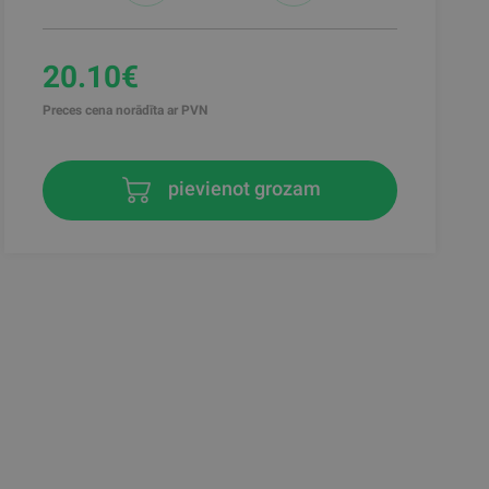
20.10€
Preces cena norādīta ar PVN
pievienot grozam