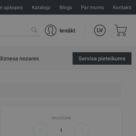
un apkopes
Katalogi
Blogs
Par mums
Kontakti
LV
Ienākt
Biznesa nozares
Servisa pieteikums
DAUDZUMS