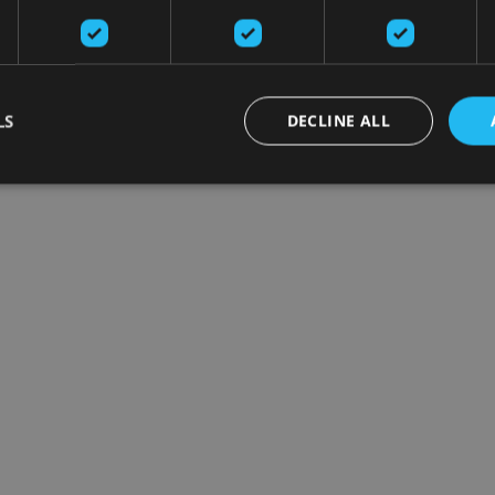
LS
DECLINE ALL