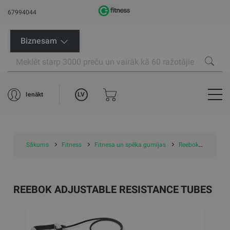
67994044
Biznesam
LV
Ienākt
Sākums
Fitness
Fitnesa un spēka gumijas
Reebok Adjustable Resistance Tubes
REEBOK ADJUSTABLE RESISTANCE TUBES