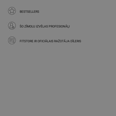
BESTSELLERS
ŠO ZĪMOLU IZVĒLAS PROFESIONĀĻI
FITSTORE IR OFICIĀLAIS RAŽOTĀJA DĪLERIS