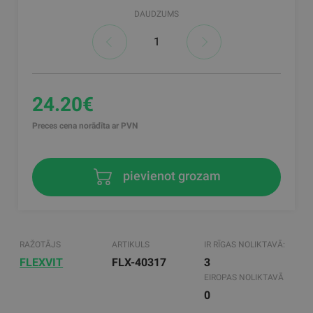
DAUDZUMS
24.20€
Preces cena norādīta ar PVN
pievienot grozam
RAŽOTĀJS
ARTIKULS
IR RĪGAS NOLIKTAVĀ:
FLEXVIT
FLX-40317
3
EIROPAS NOLIKTAVĀ
0