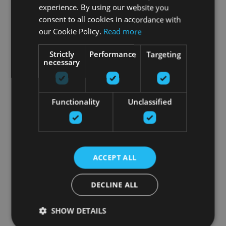
experience. By using our website you
consent to all cookies in accordance with
our Cookie Policy.
Read more
Strictly
Performance
Targeting
necessary
Functionality
Unclassified
ACCEPT ALL
DECLINE ALL
SHOW DETAILS