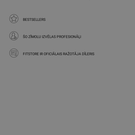
BESTSELLERS
ŠO ZĪMOLU IZVĒLAS PROFESIONĀĻI
FITSTORE IR OFICIĀLAIS RAŽOTĀJA DĪLERIS