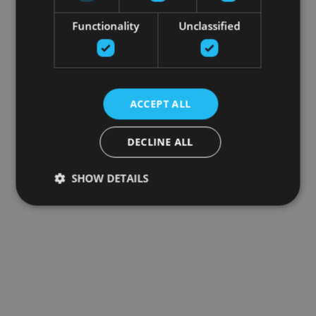
Functionality
Unclassified
ACCEPT ALL
DECLINE ALL
SHOW DETAILS