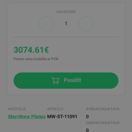
DAUDZUMS
3074.61€
Preces cena norādīta ar PVN
Pasūtīt
RAŽOTĀJS
ARTIKULS
IR RĪGAS NOLIKTAVĀ:
Merrithew Pilates
MW-ST-11091
0
EIROPAS NOLIKTAVĀ
0