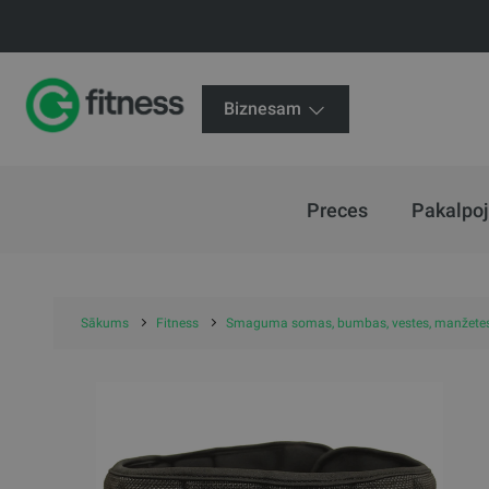
Biznesam
Preces
Pakalpo
Sākums
Fitness
Smaguma somas, bumbas, vestes, manžete