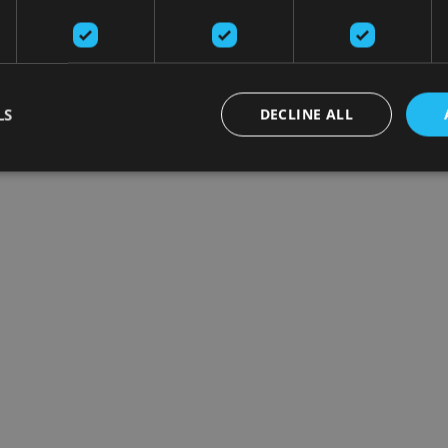
LS
DECLINE ALL