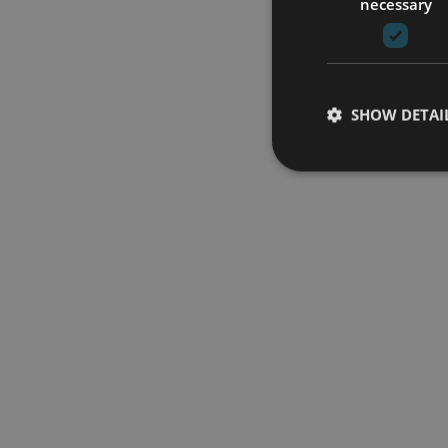
necessary
SHOW DETAI