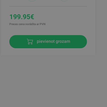
199.95€
Preces cena norādīta ar PVN
pievienot grozam