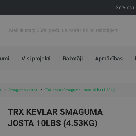
Serviss 
jumi
Visi projekti
Ražotāji
Apmācības
s
Smaguma vestes
TRX Kevlar Smaguma Josta 10lbs (4.53kg)
TRX KEVLAR SMAGUMA
JOSTA 10LBS (4.53KG)