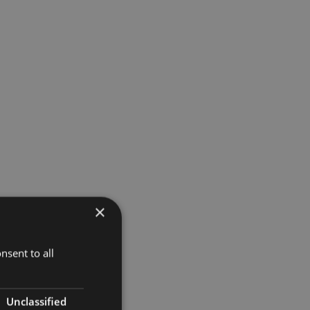
×
nsent to all
Unclassified