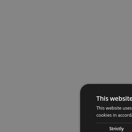
This websit
This website uses
cookies in accord
Strictly