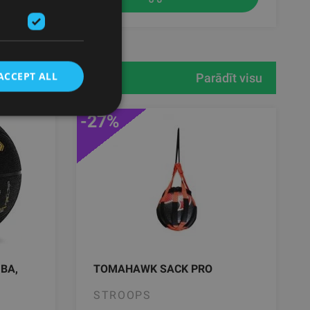
ACCEPT ALL
Parādīt visu
-27%
BA,
TOMAHAWK SACK PRO
STROOPS