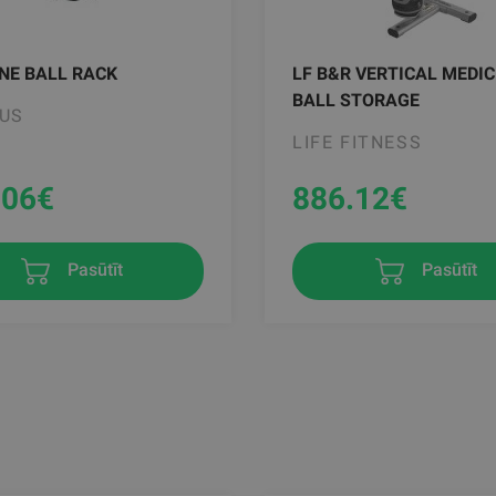
NE BALL RACK
LF B&R VERTICAL MEDIC
BALL STORAGE
US
LIFE FITNESS
.06
€
886.12
€
Pasūtīt
Pasūtīt