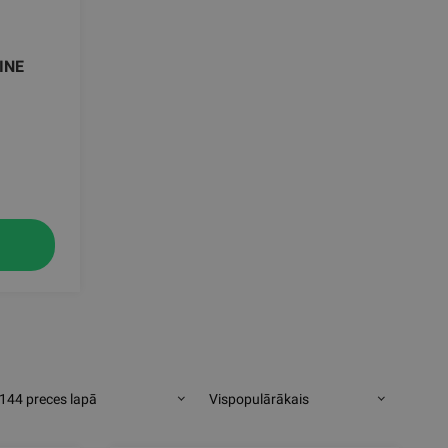
INE
144 preces lapā
Vispopulārākais