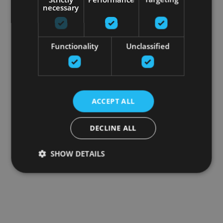
necessary
Functionality
Unclassified
ACCEPT ALL
DECLINE ALL
SHOW DETAILS