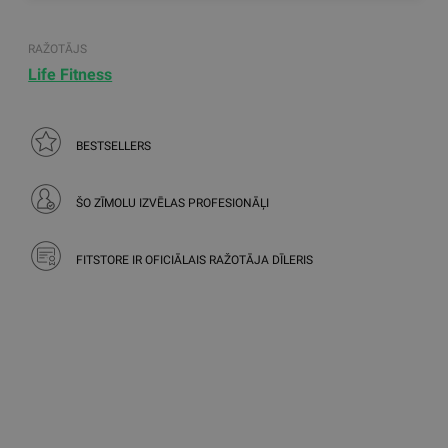
RAŽOTĀJS
Life Fitness
BESTSELLERS
ŠO ZĪMOLU IZVĒLAS PROFESIONĀĻI
FITSTORE IR OFICIĀLAIS RAŽOTĀJA DĪLERIS