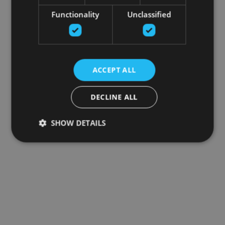
Functionality
Unclassified
ACCEPT ALL
DECLINE ALL
SHOW DETAILS