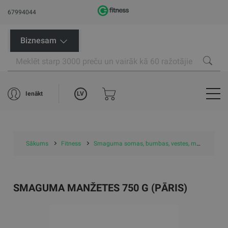
67994044
Biznesam
LV
Ienākt
Sākums
Fitness
Smaguma somas, bumbas, vestes, manžetes
SMAGUMA MANŽETES 750 G (PĀRIS)