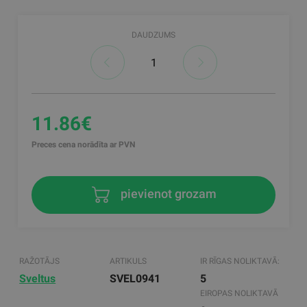
DAUDZUMS
11.86€
Preces cena norādīta ar PVN
pievienot grozam
RAŽOTĀJS
ARTIKULS
IR RĪGAS NOLIKTAVĀ:
Sveltus
SVEL0941
5
EIROPAS NOLIKTAVĀ