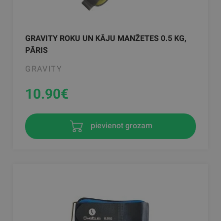
GRAVITY ROKU UN KĀJU MANŽETES 0.5 KG,
PĀRIS
GRAVITY
10.90
€
pievienot grozam