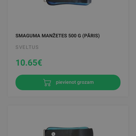
SMAGUMA MANŽETES 500 G (PĀRIS)
SVELTUS
10.65
€
pievienot grozam