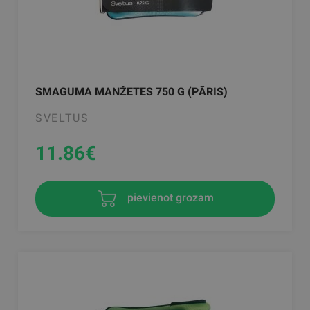
SMAGUMA MANŽETES 750 G (PĀRIS)
SVELTUS
11.86
€
pievienot grozam