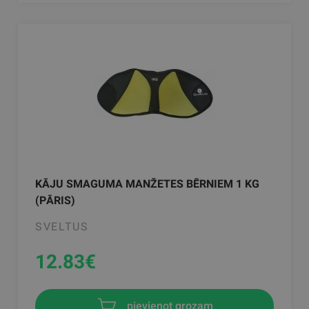
KĀJU SMAGUMA MANŽETES BĒRNIEM 1 KG
(PĀRIS)
SVELTUS
12.83
€
pievienot grozam