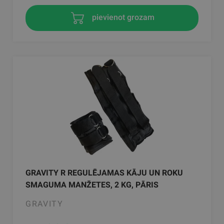
pievienot grozam
GRAVITY R REGULĒJAMAS KĀJU UN ROKU
SMAGUMA MANŽETES, 2 KG, PĀRIS
GRAVITY