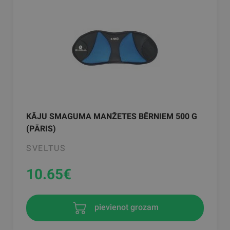
KĀJU SMAGUMA MANŽETES BĒRNIEM 500 G
(PĀRIS)
SVELTUS
10.65
€
pievienot grozam