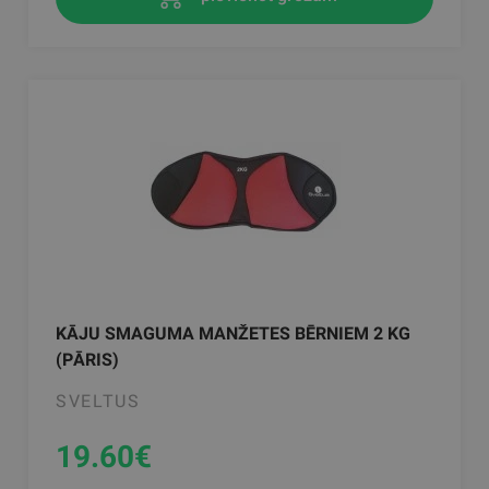
KĀJU SMAGUMA MANŽETES BĒRNIEM 2 KG
(PĀRIS)
SVELTUS
19.60
€