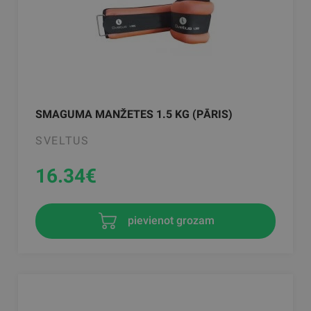
SMAGUMA MANŽETES 1.5 KG (PĀRIS)
SVELTUS
16.34
€
pievienot grozam