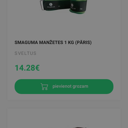
SMAGUMA MANŽETES 1 KG (PĀRIS)
SVELTUS
14.28
€
pievienot grozam