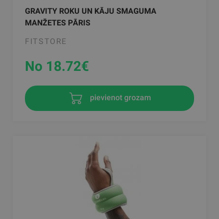
GRAVITY ROKU UN KĀJU SMAGUMA
MANŽETES PĀRIS
FITSTORE
No 18.72
€
pievienot grozam