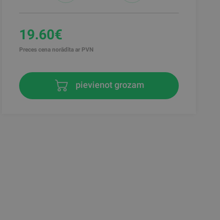
19.60€
Preces cena norādīta ar PVN
pievienot grozam