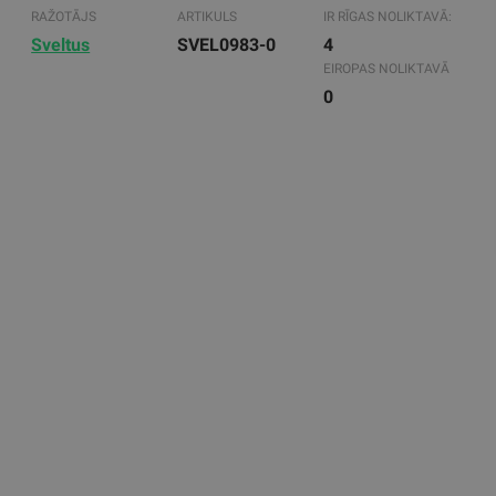
RAŽOTĀJS
ARTIKULS
IR RĪGAS NOLIKTAVĀ:
Sveltus
SVEL0983-0
4
EIROPAS NOLIKTAVĀ
0