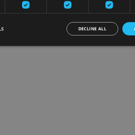
LS
DECLINE ALL