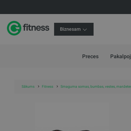
Biznesam
Preces
Pakalpo
Sākums
Fitness
Smaguma somas, bumbas, vestes, manžete