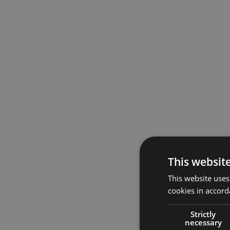
This websit
This website uses
cookies in accord
Strictly
necessary