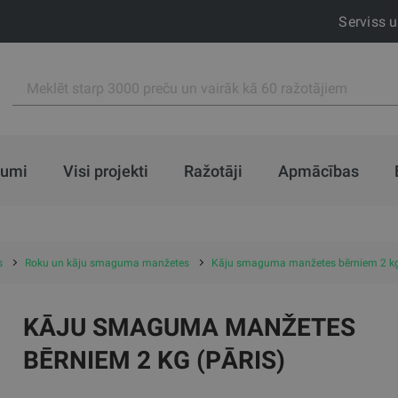
Serviss 
jumi
Visi projekti
Ražotāji
Apmācības
s
Roku un kāju smaguma manžetes
Kāju smaguma manžetes bērniem 2 kg 
KĀJU SMAGUMA MANŽETES
BĒRNIEM 2 KG (PĀRIS)