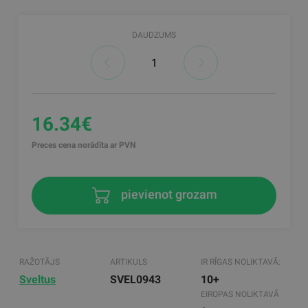
DAUDZUMS
16.34€
Preces cena norādīta ar PVN
pievienot grozam
RAŽOTĀJS
ARTIKULS
IR RĪGAS NOLIKTAVĀ:
Sveltus
SVEL0943
10+
EIROPAS NOLIKTAVĀ