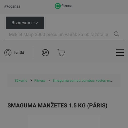
67994044
Biznesam
LV
Ienākt
Sākums
Fitness
Smaguma somas, bumbas, vestes, manžetes
SMAGUMA MANŽETES 1.5 KG (PĀRIS)