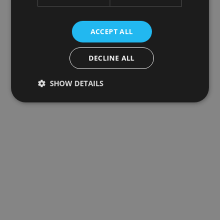
ACCEPT ALL
DECLINE ALL
SHOW DETAILS