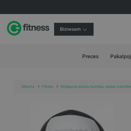
Biznesam
Preces
Pakalpo
Sākums
Fitness
Smaguma somas, bumbas, vestes, manžete