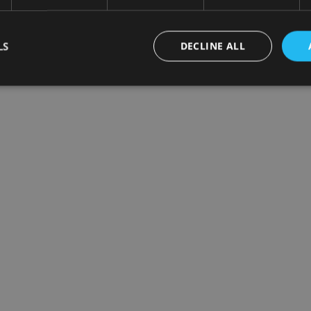
LS
DECLINE ALL