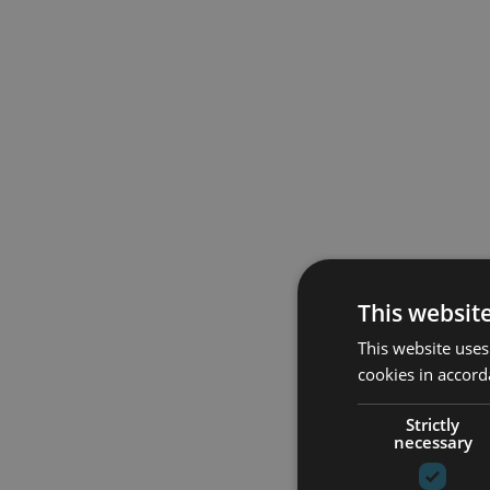
This websit
This website uses
cookies in accord
Strictly
necessary